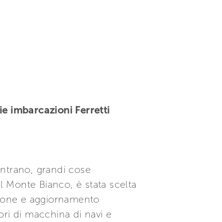
ie imbarcazioni Ferretti
ntrano, grandi cose
 Monte Bianco, è stata scelta
azione e aggiornamento
ri di macchina di navi e