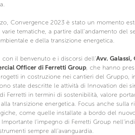
a.
rzo, Convergence 2023 è stato un momento es
arie tematiche, a partire dall’andamento del sett
 ambientale e della transizione energetica.
con il benvenuto e i discorsi dell’
Avv. Galassi,
cial Officer di Ferretti Group
, che hanno prese
 progetti in costruzione nei cantieri del Gruppo, 
Sono state descritte le attività di Innovation dei
 Ferretti in termini di sostenibilità, valore porta
alla transizione energetica. Focus anche sulla ric
ogiche, come quelle installate a bordo del nuov
Importante l’impegno di Ferretti Group nell’indivi
 strumenti sempre all’avanguardia.