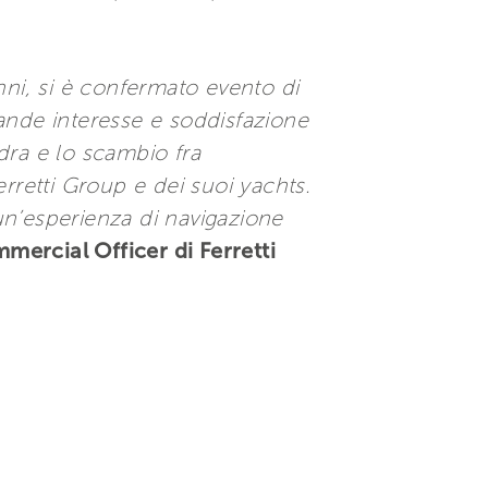
nni, si è confermato evento di
ande interesse e soddisfazione
adra e lo scambio fra
rretti Group e dei suoi yachts.
 un’esperienza di navigazione
mmercial Officer di Ferretti