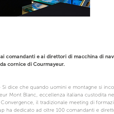
ai comandanti e ai direttori di macchina di nav
dida cornice di Courmayeur.
Si dice che quando uomini e montagne si inco
r Mont Blanc, eccellenza italiana custodita nel
i Convergence, il tradizionale meeting di form
up ha dedicato ad oltre 100 comandanti e diretto