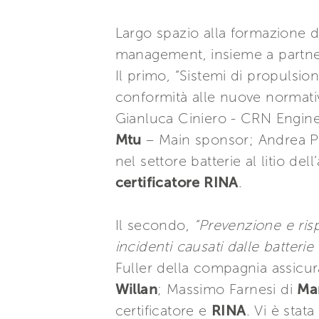
Largo spazio alla formazione 
management, insieme a partner 
Il primo, “Sistemi di propulsion
conformità alle nuove normative
Gianluca Ciniero - CRN Engine
Mtu
– Main sponsor; Andrea P
nel settore batterie al litio d
certificatore RINA
.
Il secondo,
“Prevenzione e risp
incidenti causati dalle batterie 
Fuller della compagnia assicur
Willan
; Massimo Farnesi di
Mar
certificatore e
RINA
. Vi è stat