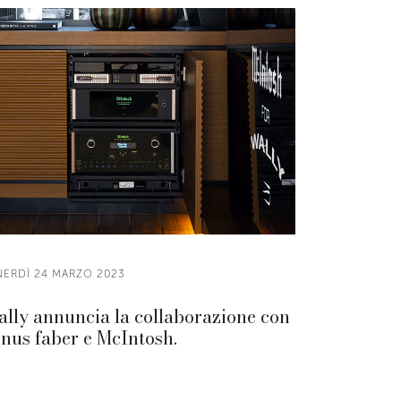
NERDÌ 24 MARZO 2023
lly annuncia la collaborazione con
nus faber e McIntosh.