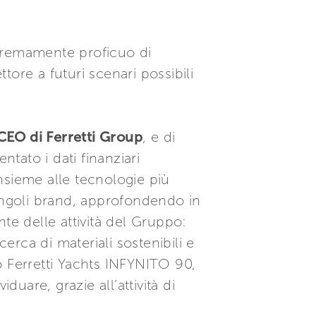
tremamente proficuo di
ore a futuri scenari possibili
 CEO di Ferretti Group
, e di
ntato i dati finanziari
insieme alle tecnologie più
 singoli brand, approfondendo in
nte delle attività del Gruppo:
erca di materiali sostenibili e
o Ferretti Yachts INFYNITO 90,
duare, grazie all’attività di