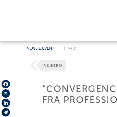
NEWS E EVENTI
|
2023
INDIETRO
“CONVERGENCE
Facebook
FRA PROFESSIO
X
LinkedIn