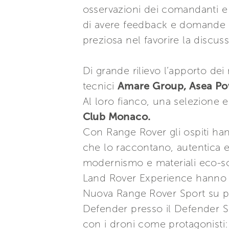
osservazioni dei comandanti e 
di avere feedback e domande d
preziosa nel favorire la discus
Di grande rilievo l’apporto de
tecnici
Amare Group, Asea Po
Al loro fianco, una selezione 
Club Monaco.
Con Range Rover gli ospiti han
che lo raccontano, autentica es
modernismo e materiali eco-so
Land Rover Experience hanno avu
Nuova Range Rover Sport su pis
Defender presso il Defender S
con i droni come protagonisti: