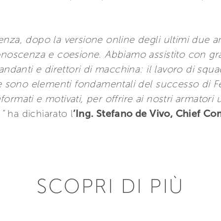
nza, dopo la versione online degli ultimi due a
conoscenza e coesione. Abbiamo assistito con gr
andanti e direttori di macchina: il lavoro di squ
ne sono elementi fondamentali del successo di Fe
rmati e motivati, per offrire ai nostri armatori
”
ha dichiarato l
’Ing. Stefano de Vivo, Chief Co
SCOPRI DI PIÙ