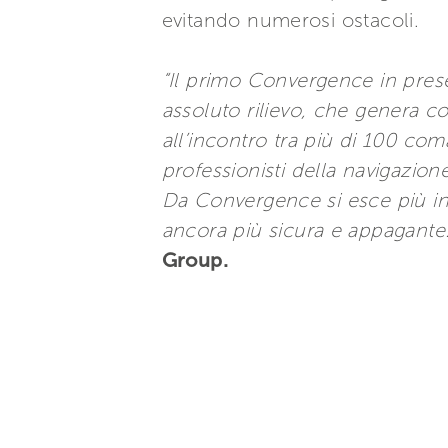
evitando numerosi ostacoli.
“Il primo Convergence in prese
assoluto rilievo, che genera 
all’incontro tra più di 100 com
professionisti della navigazio
Da Convergence si esce più info
ancora più sicura e appagante.
Group.