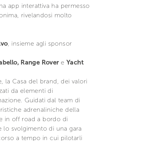
una app interattiva ha permesso
onima, rivelandosi molto
lvo
, insieme agli sponsor
abello, Range Rover
e
Yacht
 la Casa del brand, dei valori
zati da elementi di
azione. Guidati dal team di
ristiche adrenaliniche della
e in off road a bordo di
 lo svolgimento di una gara
orso a tempo in cui pilotarli