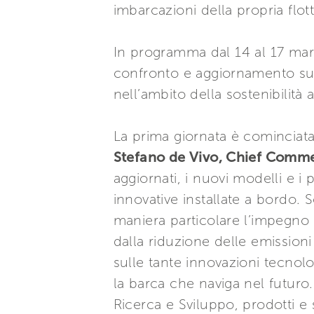
imbarcazioni della propria flott
In programma dal 14 al 17 ma
confronto e aggiornamento su v
nell’ambito della sostenibilità
La prima giornata è cominciata 
Stefano de Vivo, Chief Commer
aggiornati, i nuovi modelli e i
innovative installate a bordo. 
maniera particolare l’impegno di
dalla riduzione delle emissioni 
sulle tante innovazioni tecnol
la barca che naviga nel futuro. 
Ricerca e Sviluppo, prodotti e