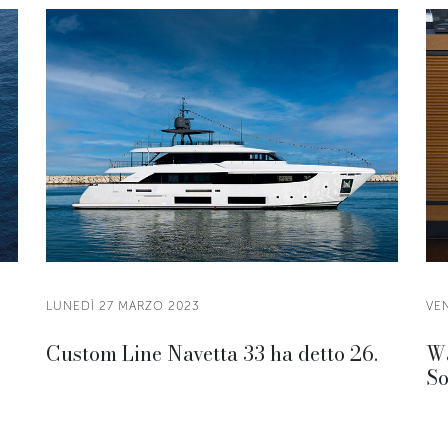
LUNEDÌ 27 MARZO 2023
VE
Custom Line Navetta 33 ha detto 26.
Wa
So