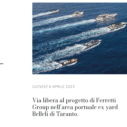
GIOVEDÌ 6 APRILE 2023
Via libera al progetto di Ferretti
Group nell’area portuale ex yard
Belleli di Taranto.