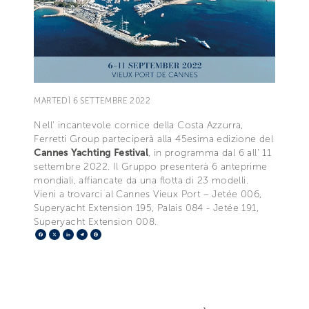
MARTEDÌ 6 SETTEMBRE 2022
Nell' incantevole cornice della Costa Azzurra,
Ferretti Group parteciperà alla 45esima edizione del
Cannes Yachting Festival
, in programma dal 6 all’ 11
settembre 2022. Il Gruppo presenterà 6 anteprime
mondiali, affiancate da una flotta di 23 modelli.
Vieni a trovarci al Cannes Vieux Port – Jetée 006,
Superyacht Extension 195, Palais 084 - Jetée 191,
Superyacht Extension 008.
Facebook
X
LinkedIn
Telegram
Pinterest