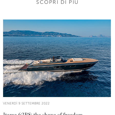
SCOPRI DI PIÙ
VENERDÌ 9 SETTEMBRE 2022
Itama 62RS: the shape of freedom.