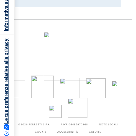
Informativa sulla raccolta
Le tue preferenze relative alla privacy
©2026
FERRETTI S.P.A
P.IVA 04485970968
NOTE LEGALI
COOKIE
ACCESSIBILITÀ
CREDITS