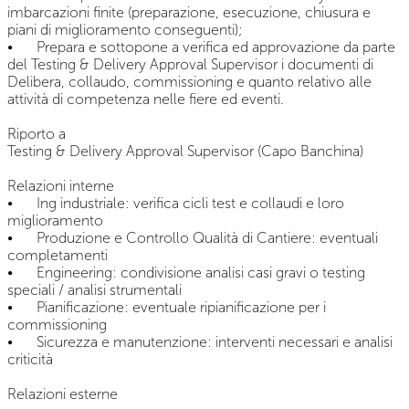
imbarcazioni finite (preparazione, esecuzione, chiusura e
piani di miglioramento conseguenti);
•
Prepara e sottopone a verifica ed approvazione da parte
del Testing & Delivery Approval Supervisor i documenti di
Delibera, collaudo, commissioning e quanto relativo alle
attività di competenza nelle fiere ed eventi.
Riporto a
Testing & Delivery Approval Supervisor (Capo Banchina)
Relazioni interne
•
Ing industriale: verifica cicli test e collaudi e loro
miglioramento
•
Produzione e Controllo Qualità di Cantiere: eventuali
completamenti
•
Engineering: condivisione analisi casi gravi o testing
speciali / analisi strumentali
•
Pianificazione: eventuale ripianificazione per i
commissioning
•
Sicurezza e manutenzione: interventi necessari e analisi
criticità
Relazioni esterne