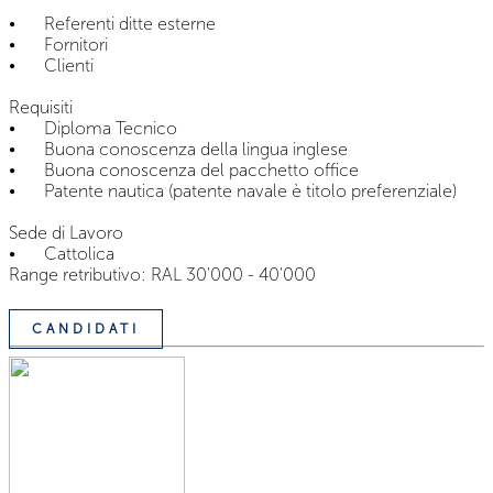
•
Referenti ditte esterne
•
Fornitori
•
Clienti
Requisiti
•
Diploma Tecnico
•
Buona conoscenza della lingua inglese
•
Buona conoscenza del pacchetto office
•
Patente nautica (patente navale è titolo preferenziale)
Sede di Lavoro
•
Cattolica
Range retributivo: RAL 30'000 - 40'000
CANDIDATI