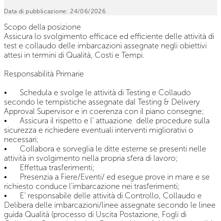
Data di pubblicazione:
24/06/2026
Scopo della posizione
Assicura lo svolgimento efficace ed efficiente delle attività di
test e collaudo delle imbarcazioni assegnate negli obiettivi
attesi in termini di Qualità, Costi e Tempi.
Responsabilità Primarie
•
Schedula e svolge le attività di Testing e Collaudo
secondo le tempistiche assegnate dal Testing & Delivery
Approval Supervisor e in coerenza con il piano consegne;
•
Assicura il rispetto e l’ attuazione delle procedure sulla
sicurezza e richiedere eventuali interventi migliorativi o
necessari;
•
Collabora e sorveglia le ditte esterne se presenti nelle
attività in svolgimento nella propria sfera di lavoro;
•
Effettua trasferimenti;
•
Presenzia a Fiere/Eventi/ ed esegue prove in mare e se
richiesto conduce l’imbarcazione nei trasferimenti;
•
E’ responsabile delle attività di Controllo, Collaudo e
Delibera delle imbarcazioni/linee assegnate secondo le linee
guida Qualità (processo di Uscita Postazione, Fogli di