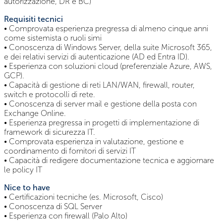
autorizzazione, DR e BC)
Requisiti tecnici
• Comprovata esperienza pregressa di almeno cinque anni
come sistemista o ruoli simi
• Conoscenza di Windows Server, della suite Microsoft 365,
e dei relativi servizi di autenticazione (AD ed Entra ID).
• Esperienza con soluzioni cloud (preferenziale Azure, AWS,
GCP).
• Capacità di gestione di reti LAN/WAN, firewall, router,
switch e protocolli di rete.
• Conoscenza di server mail e gestione della posta con
Exchange Online.
• Esperienza pregressa in progetti di implementazione di
framework di sicurezza IT.
• Comprovata esperienza in valutazione, gestione e
coordinamento di fornitori di servizi IT
• Capacità di redigere documentazione tecnica e aggiornare
le policy IT
Nice to have
• Certificazioni tecniche (es. Microsoft, Cisco)
• Conoscenza di SQL Server
• Esperienza con firewall (Palo Alto)