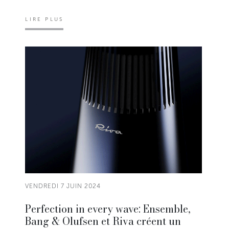
LIRE PLUS
VENDREDI 7 JUIN 2024
Perfection in every wave: Ensemble,
Bang & Olufsen et Riva créent un