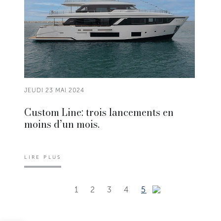
JEUDI 23 MAI 2024
Custom Line: trois lancements en
moins d’un mois.
LIRE PLUS
1
2
3
4
5