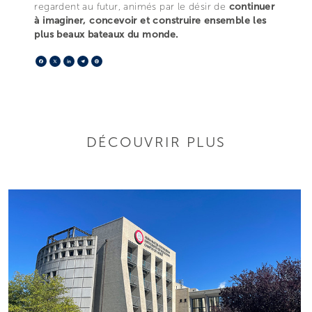
regardent au futur, animés par le désir de
continuer
à imaginer, concevoir et construire ensemble les
plus beaux bateaux du monde.
Facebook
X
LinkedIn
Telegram
Pinterest
DÉCOUVRIR PLUS