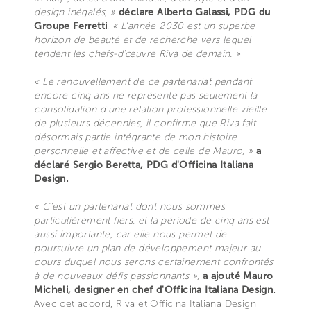
design inégalés, »
déclare Alberto Galassi, PDG du
Groupe Ferretti
.
« L’année 2030 est un superbe
horizon de beauté et de recherche vers lequel
tendent les chefs-d'œuvre Riva de demain. »
« Le renouvellement de ce partenariat pendant
encore cinq ans ne représente pas seulement la
consolidation d’une relation professionnelle vieille
de plusieurs décennies, il confirme que Riva fait
désormais partie intégrante de mon histoire
personnelle et affective et de celle de Mauro, »
a
déclaré Sergio Beretta, PDG d'Officina Italiana
Design.
« C’est un partenariat dont nous sommes
particulièrement fiers, et la période de cinq ans est
aussi importante, car elle nous permet de
poursuivre un plan de développement majeur au
cours duquel nous serons certainement confrontés
à de nouveaux défis passionnants »,
a ajouté Mauro
Micheli, designer en chef d'Officina Italiana Design.
Avec cet accord, Riva et Officina Italiana Design