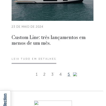
23 DE MAIO DE 2024
Custom Line: três lançamentos em
menos de um mês.
LEIA TUDO EM DETALHES
1
2
3
4
5