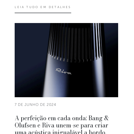
LEIA TUDO EM DETALHES
7 DE JUNHO DE 2024
A perfeição em cada onda: Bang &
Olufsen e Riva unem-se para criar
uma acústica inigualável a bordo.