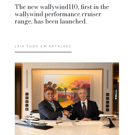
The new wallywind110, first in the
wallywind performance cruiser
range, has been launched.
LEIA TUDO EM DETALHES