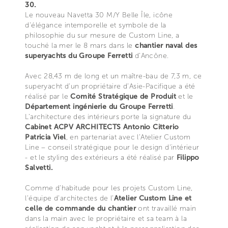
30.
Le nouveau Navetta 30 M/Y Belle Île, icône
d’élégance intemporelle et symbole de la
philosophie du sur mesure de Custom Line, a
touché la mer le 8 mars dans le
chantier naval des
superyachts du Groupe Ferretti
d’Ancône.
Avec 28,43 m de long et un maître-bau de 7,3 m, ce
superyacht d’un propriétaire d’Asie-Pacifique a été
réalisé par le
Comité Stratégique de Produit
et le
Département ingénierie du Groupe Ferretti
.
L’architecture des intérieurs porte la signature du
Cabinet ACPV ARCHITECTS Antonio Citterio
Patricia Viel
, en partenariat avec l’Atelier Custom
Line – conseil stratégique pour le design d’intérieur
- et le styling des extérieurs a été réalisé par
Filippo
Salvetti.
Comme d’habitude pour les projets Custom Line,
l’équipe d’architectes de l’
Atelier Custom Line et
celle de commande du chantier
ont travaillé main
dans la main avec le propriétaire et sa team à la