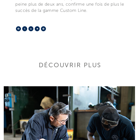
peine plus de deux ans, confirme une fois de plus le
succès de la gamme Custom Line.
Facebook
X
LinkedIn
Telegram
Pinterest
DÉCOUVRIR PLUS