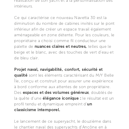
réalisation de son yacht et à la personnalisation des
intérieurs.
Ce qui caractérise ce nouveau Navetta 30 est la
diminution du nombre de cabines invités sur le pont
inférieur afin de créer un espace travail également
aménageable en zone détente. Pour les couleurs, le
propriétaire a choisi comme fil conducteur une
palette de
nuances
claires et neutres,
telles que le
beige et le blanc, avec des touches de vert d’eau et
de bleu clair.
Projet naval, navigabilité, confort, sécurité et
qualité
sont les éléments caractérisant du M/Y Belle
Île, conçu et construit pour assurer une expérience
à bord conforme aux attentes de son propriétaire.
Des
espaces et des volumes généreux
, doublés de
la quête d’une
élégance iconique :
le résultat est un
profil tendu et dynamique empreint d’
un
classicisme intemporel.
Le lancement de ce superyacht, le douzième dans
le chantier naval des superyachts d’Ancône en à