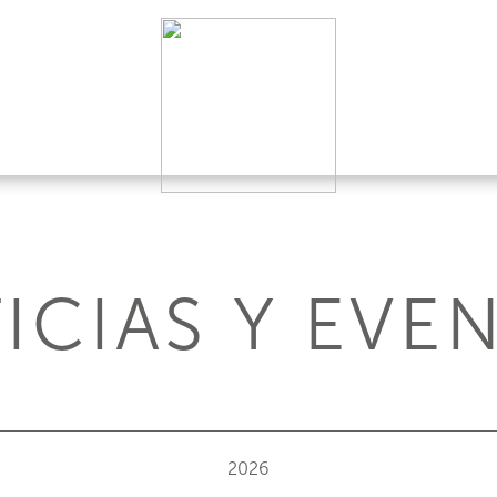
ICIAS Y EVE
2026