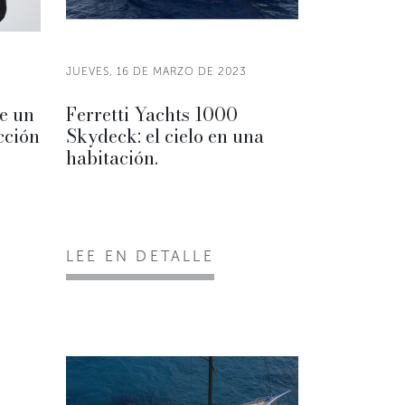
JUEVES, 16 DE MARZO DE 2023
e un
Ferretti Yachts 1000
cción
Skydeck: el cielo en una
habitación.
LEE EN DETALLE