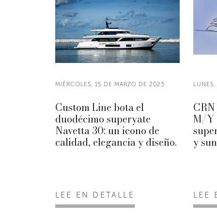
MIÉRCOLES, 15 DE MARZO DE 2023
LUNES,
Custom Line bota el
CRN 
duodécimo superyate
M/Y 1
Navetta 30: un icono de
super
calidad, elegancia y diseño.
y sun
LEE EN DETALLE
LEE 