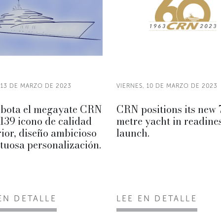
 13 DE MARZO DE 2023
VIERNES, 10 DE MARZO DE 2023
bota el megayate CRN
CRN positions its new 
39 icono de calidad
metre yacht in readines
ior, diseño ambicioso
launch.
tuosa personalización.
EN DETALLE
LEE EN DETALLE