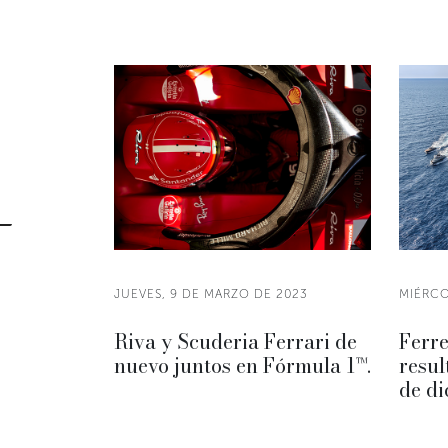
JUEVES, 9 DE MARZO DE 2023
MIÉRCO
Riva y Scuderia Ferrari de
Ferre
nuevo juntos en Fórmula 1™.
resul
de d