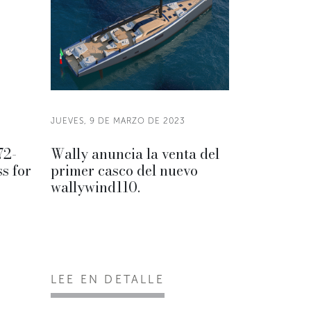
JUEVES, 9 DE MARZO DE 2023
72-
Wally anuncia la venta del
s for
primer casco del nuevo
wallywind110.
LEE EN DETALLE