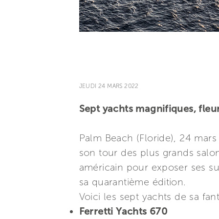
JEUDI 24 MARS 2022
Sept yachts magnifiques, fleu
Palm Beach (Floride), 24 mars
son tour des plus grands salo
américain pour exposer ses s
sa quarantième édition.
Voici les sept yachts de sa fan
Ferretti Yachts 670