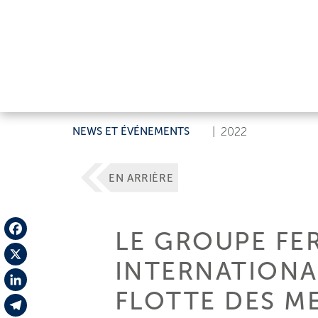
NEWS ET ÉVÉNEMENTS
|
2022
EN ARRIÈRE
LE GROUPE FE
Facebook
INTERNATIONA
X
FLOTTE DES M
LinkedIn