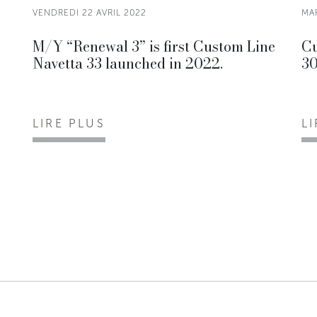
VENDREDI 22 AVRIL 2022
MAR
M/Y “Renewal 3” is first Custom Line
Cu
Navetta 33 launched in 2022.
30
LIRE PLUS
L