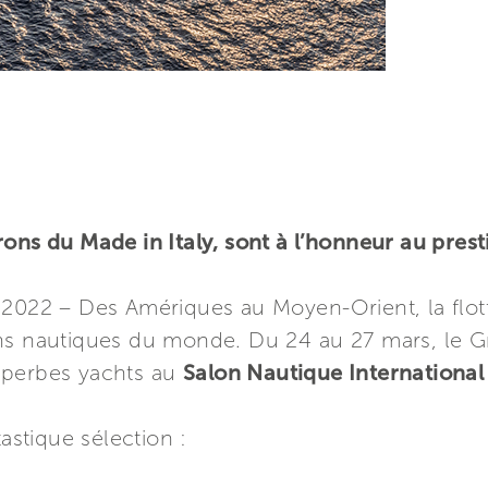
rons du Made in Italy, sont à l’honneur au pres
 2022 – Des Amériques au Moyen-Orient, la flot
ns nautiques du monde. Du 24 au 27 mars, le Gr
uperbes yachts au
Salon Nautique International
tastique sélection :