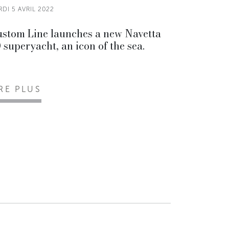
DI 5 AVRIL 2022
stom Line launches a new Navetta
 superyacht, an icon of the sea.
IRE PLUS