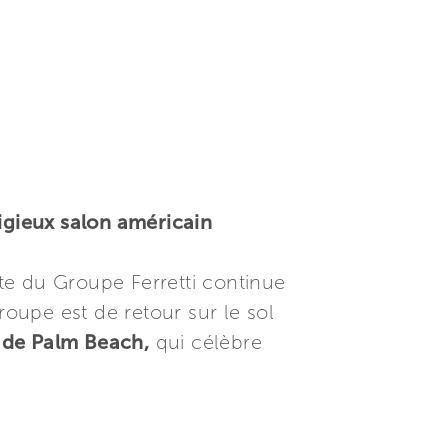
tigieux salon américain
te du Groupe Ferretti continue
oupe est de retour sur le sol
 de Palm Beach,
qui célèbre