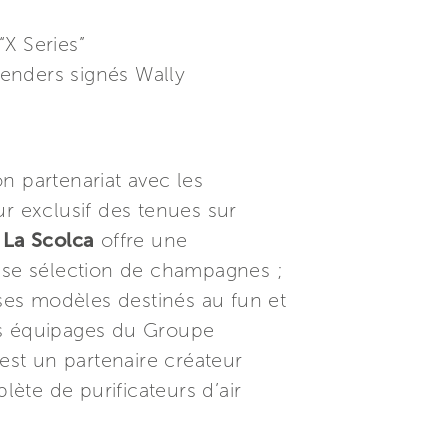
“X Series”
tenders signés Wally
n partenariat avec les
r exclusif des tenues sur
;
La Scolca
offre une
euse sélection de champagnes ;
es modèles destinés au fun et
es équipages du Groupe
est un partenaire créateur
te de purificateurs d’air