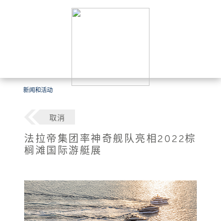
新闻和活动
取消
法拉帝集团率神奇舰队亮相2022棕
榈滩国际游艇展