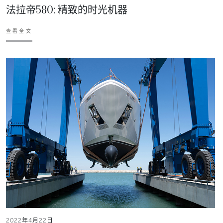
法拉帝580: 精致的时光机器
查看全文
2022年4月22日