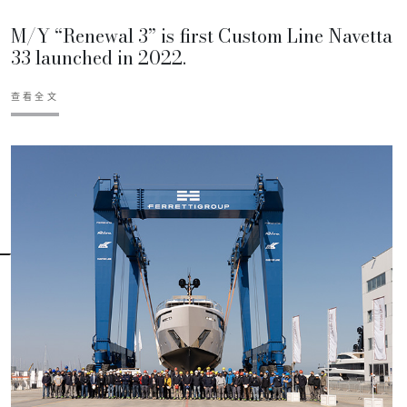
M/Y “Renewal 3” is first Custom Line Navetta
33 launched in 2022.
查看全文