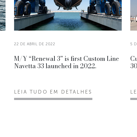
22 DE ABRIL DE 2022
5 D
M/Y “Renewal 3” is first Custom Line
Cu
Navetta 33 launched in 2022.
30
LEIA TUDO EM DETALHES
L