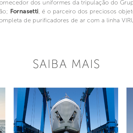
fornecedor dos uniformes da tripulação do Grup
lão;
Fornasetti
, é o parceiro dos preciosos objet
mpleta de purificadores de ar com a linha VI
SAIBA MAIS