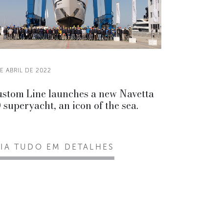
E ABRIL DE 2022
stom Line launches a new Navetta
 superyacht, an icon of the sea.
EIA TUDO EM DETALHES