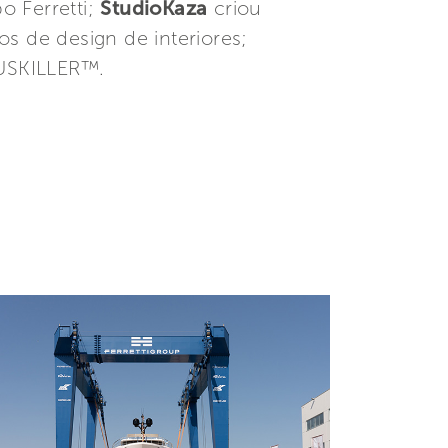
o Ferretti;
StudioKaza
criou
os de design de interiores;
RUSKILLER™.