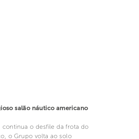
igioso salão náutico americano
continua o desfile da frota do
ço, o Grupo volta ao solo