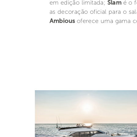
em edição limitada;
Slam
é o 
as decoração oficial para o sa
Ambious
oferece uma gama co