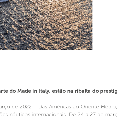
rte do Made in Italy, estão na ribalta do prest
arço de 2022 – Das Américas ao Oriente Médio, 
lões náuticos internacionais. De 24 a 27 de mar