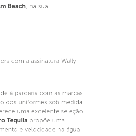
alm Beach
, na sua
ers com a assinatura Wally
ade à parceria com as marcas
vo dos uniformes sob medida
erece uma excelente seleção
ro Tequila
propõe uma
mento e velocidade na água