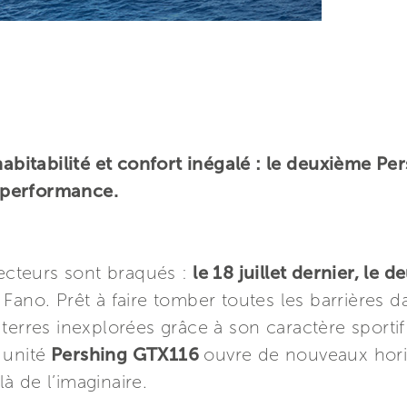
habitabilité et confort inégalé : le deuxième P
a performance.
jecteurs sont braqués :
le 18 juillet dernier, le
 Fano. Prêt à faire tomber toutes les barrières da
terres inexplorées grâce à son caractère sporti
 unité
Pershing GTX116
ouvre de nouveaux hori
 de l’imaginaire.