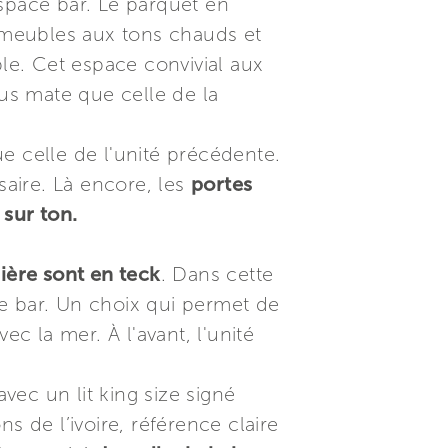
space bar. Le parquet en
 meubles aux tons chauds et
le. Cet espace convivial aux
lus mate que celle de la
e celle de l'unité précédente.
saire. Là encore, les
portes
 sur ton.
rière sont en teck
. Dans cette
e bar. Un choix qui permet de
 la mer. À l'avant, l'unité
avec un lit king size signé
s de l’ivoire, référence claire