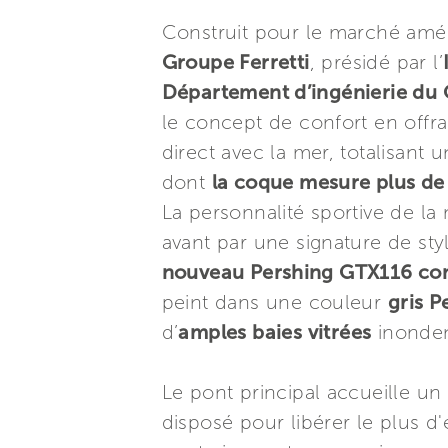
Construit pour le marché améri
Groupe Ferretti
, présidé par l’
Département d’ingénierie du
le concept de confort en offr
direct avec la mer, totalisant
dont
la coque mesure plus de 
La personnalité sportive de l
avant par une signature de style
nouveau Pershing GTX116 comm
peint dans une couleur
gris P
d’
amples baies vitrées
inondent
Le pont principal accueille un
disposé pour libérer le plus