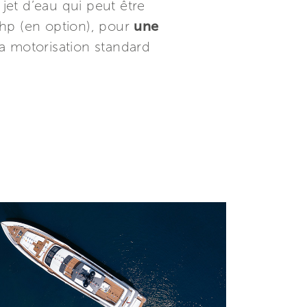
jet d’eau qui peut être
hp (en option), pour
une
La motorisation standard