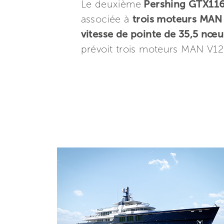
Le deuxième
Pershing GTX11
associée à
trois moteurs MAN
vitesse de pointe de 35,5 nœ
prévoit trois moteurs MAN V1