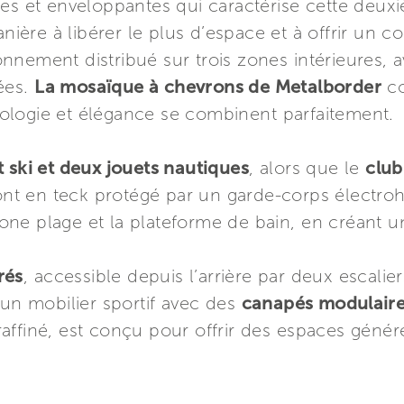
des et enveloppantes qui caractérise cette deux
ère à libérer le plus d’espace et à offrir un co
nnement distribué sur trois zones intérieures,
ées.
La mosaïque à chevrons de Metalborder
co
ologie et élégance se combinent parfaitement.
 ski et deux jouets nautiques
, alors que le
club
nt en teck protégé par un garde-corps électroh
ne plage et la plateforme de bain, en créant 
rés
, accessible depuis l’arrière par deux escalier
'un mobilier sportif avec des
canapés modulaire
affiné, est conçu pour offrir des espaces génér