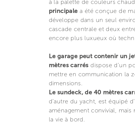
à la palette de couleurs chau
principale
a été conçue de mani
développe dans un seul enviro
cascade centrale et deux entr
encore plus luxueux où techn
Le garage peut contenir un jet
mètres carrés
dispose d’un po
mettre en communication la zo
dimensions.
Le sundeck, de 40 mètres car
d’autre du yacht, est équipé d
aménagement convivial, mais r
la vie à bord.