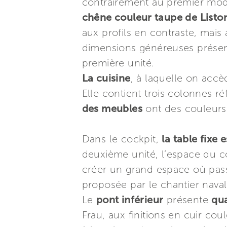
contrairement au premier modèl
chêne couleur taupe de Listo
aux profils en contraste, mais 
dimensions généreuses présente
première unité.
La cuisine
, à laquelle on accè
Elle contient trois colonnes r
des meubles
ont des couleurs
Dans le cockpit,
la table fixe 
deuxième unité, l’espace du c
créer un grand espace où passe
proposée par le chantier nava
Le
pont inférieur
présente
qua
Frau, aux finitions en cuir cou