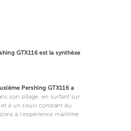
ershing GTX116 est la synthèse
 deuxième Pershing GTX116 a
ns son sillage, en surfant sur
f et à un souci constant du
zons à l'expérience maritime