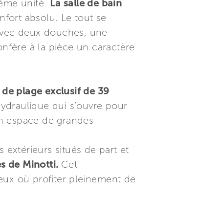
ième unité.
La salle de bain
nfort absolu. Le tout se
 avec deux douches, une
nfère à la pièce un caractère
 de plage exclusif de 39
ydraulique qui s’ouvre pour
un espace de grandes
s extérieurs situés de part et
s de Minotti.
Cet
eux où profiter pleinement de