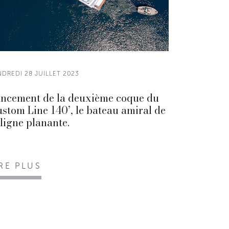
NDREDI 28 JUILLET 2023
ncement de la deuxième coque du
stom Line 140’, le bateau amiral de
 ligne planante.
IRE PLUS