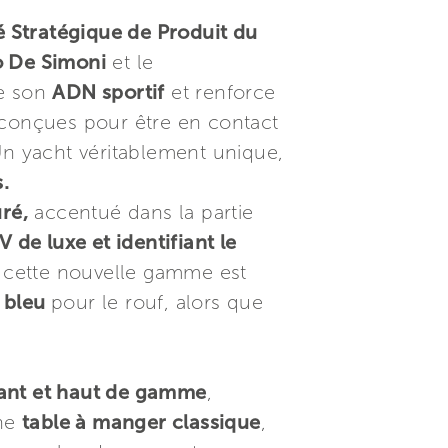
 Stratégique de Produit du
o De Simoni
et le
e son
ADN sportif
et renforce
 conçues pour être en contact
Un yacht véritablement unique,
.
uré,
accentué dans la partie
de luxe et identifiant le
 cette nouvelle gamme est
 bleu
pour le rouf, alors que
gant et haut de gamme
,
une
table à manger classique
,