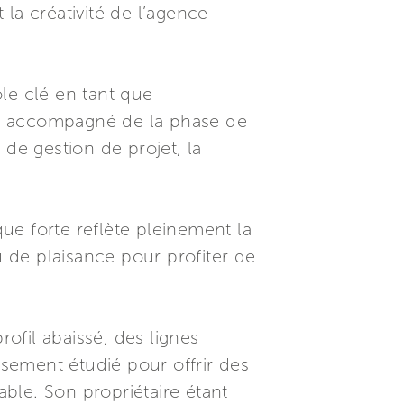
t la créativité de l’agence
ôle clé en tant que
e a accompagné de la phase de
s de gestion de projet, la
tique forte reflète pleinement la
u de plaisance pour profiter de
rofil abaissé, des lignes
usement étudié pour offrir des
ble. Son propriétaire étant