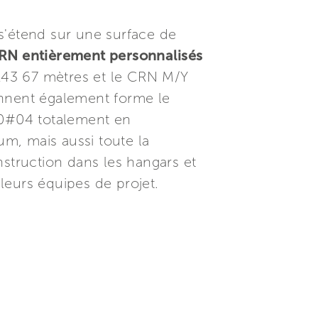
s'étend sur une surface de
CRN entièrement personnalisés
143 67 mètres et le CRN M/Y
ennent également forme le
40#04 totalement en
m, mais aussi toute la
truction dans les hangars et
à leurs équipes de projet.