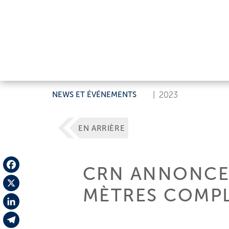
NEWS ET ÉVÉNEMENTS
|
2023
EN ARRIÈRE
CRN ANNONCE
Facebook
MÈTRES COMPL
X
LinkedIn