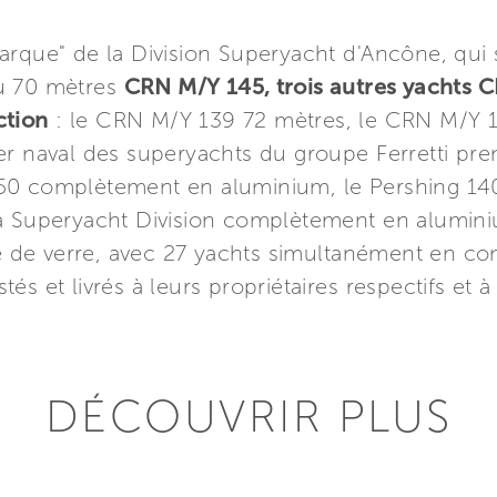
arque" de la Division Superyacht d'Ancône, qui 
u 70 mètres
CRN M/Y 145, trois autres yachts 
ction
: le CRN M/Y 139 72 mètres, le CRN M/Y 
er naval des superyachts du groupe Ferretti pr
50 complètement en aluminium, le Pershing 1
a Superyacht Division complètement en aluminiu
de verre, avec 27 yachts simultanément en cons
estés et livrés à leurs propriétaires respectifs et 
DÉCOUVRIR PLUS