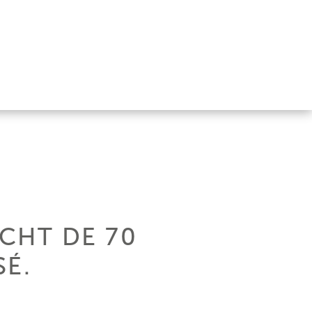
CHT DE 70
É.