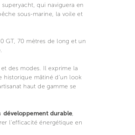
e superyacht, qui naviguera en
pêche sous-marine, la voile et
00 GT, 70 mètres de long et un
.
et des modes. Il exprime la
e historique mâtiné d’un look
 l’artisanat haut de gamme se
du
développement durable
,
er l'efficacité énergétique en