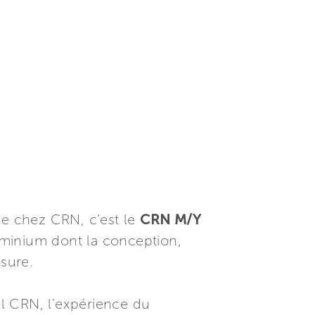
e chez CRN, c’est le
CRN M/Y
uminium dont la conception,
esure.
val CRN, l’expérience du