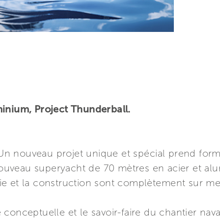
inium, Project Thunderball.
n nouveau projet unique et spécial prend form
ouveau superyacht de 70 mètres en acier et al
ierie et la construction sont complètement sur m
ité conceptuelle et le savoir-faire du chantier na