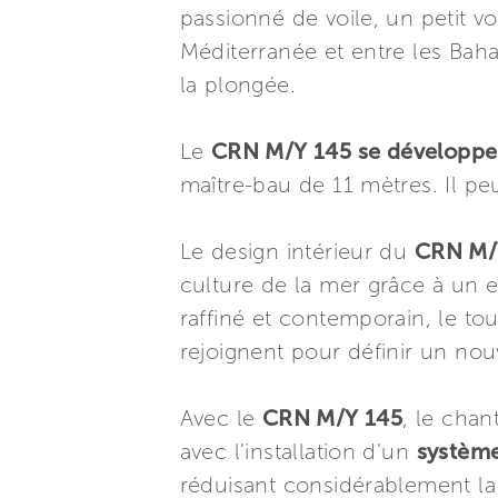
passionné de voile, un petit v
Méditerranée et entre les Baha
la plongée.
Le
CRN M/Y 145 se développe 
maître-bau de 11 mètres. Il pe
Le design intérieur du
CRN M/Y
culture de la mer grâce à un e
raffiné et contemporain, le tou
rejoignent pour définir un nouv
Avec le
CRN M/Y 145
, le cha
avec l'installation d'un
système
réduisant considérablement l