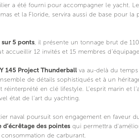
oilier a été fourni pour accompagner le yacht. L
mas et la Floride, servira aussi de base pour la 
sur 5 ponts
, il présente un tonnage brut de 11
ut accueillir 12 invités et 15 membres d’équipage
 145 Project Thunderball
va au-delà du temps 
nsemble de détails sophistiqués et à un héritag
t réinterprété en clé lifestyle. L’esprit marin et
el état de l’art du yachting.
ntier naval poursuit son engagement en faveur 
 d’écrêtage des pointes
qui permettra d'amélior
a consommation de carburant.