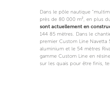
Dans le pôle nautique "multim
près de 80 000 m², en plus d
sont actuellement en constru
144 85 mètres. Dans le chanti
premier Custom Line Navetta 
aluminium et le 54 mètres Riv
gamme Custom Line en résine 
sur les quais pour être finis, t