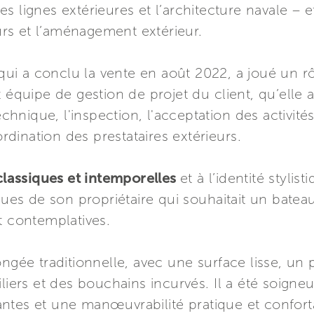
es lignes extérieures et l’architecture navale – e
urs et l’aménagement extérieur.
 qui a conclu la vente en août 2022, a joué un r
t équipe de gestion de projet du client, qu’ell
echnique, l'inspection, l'acceptation des activité
ordination des prestataires extérieurs.
classiques et intemporelles
et à l’identité stylis
iques de son propriétaire qui souhaitait un batea
t contemplatives.
ngée traditionnelle, avec une surface lisse, un p
iliers et des bouchains incurvés. Il a été soigne
ntes et une manœuvrabilité pratique et conforta