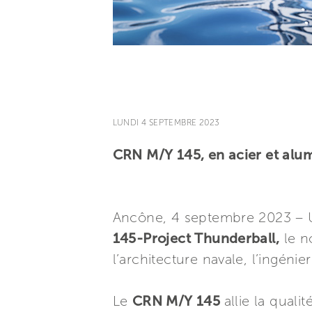
LUNDI 4 SEPTEMBRE 2023
CRN M/Y 145, en acier et alum
Ancône, 4 septembre 2023 – U
145-Project Thunderball,
le n
l’architecture navale, l’ingén
Le
CRN M/Y 145
allie la qual