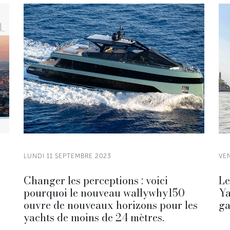
LUNDI 11 SEPTEMBRE 2023
VE
Changer les perceptions : voici
Le
pourquoi le nouveau wallywhy150
Ya
ouvre de nouveaux horizons pour les
ga
yachts de moins de 24 mètres.