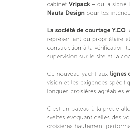
cabinet
Vripack
– qui a signé l
Nauta Design
pour les intérie
La société de courtage Y.CO
,
représentant du propriétaire e
construction à la vérification t
supervision sur le site et la co
Ce nouveau yacht aux
lignes 
vision et les exigences spécif
longues croisières agréables e
C’est un bateau à la proue allo
sveltes évoquant celles des vo
croisières hautement performa