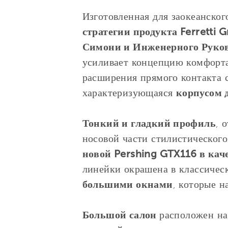
Изготовленная для заокеанског
стратегии продукта Ferretti 
Симони и Инженерного Руко
усиливает концепцию комфорта
расширения прямого контакта 
характеризующаяся
корпусом 
Тонкий и гладкий профиль
, 
носовой части стилистическог
новой Pershing GTX116 в каче
линейки окрашена в классиче
большими окнами
, которые 
Большой салон
расположен на