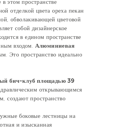
 в этом пространстве
ной отделкой цвета ореха пекан
плой, обволакивающей цветовой
ляет собой дизайнерское
ходится в едином пространстве
йным входом.
Алюминиевая
ым. Это пространство идеально
ный бич-клуб площадью 39
гидравлическим открывающимся
, создают пространство
ружные боковые лестницы на
ютная и изысканная