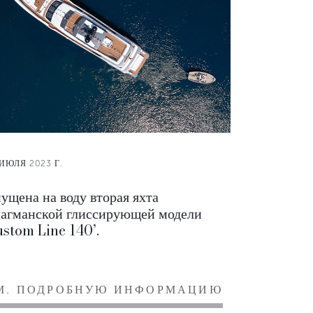
 ИЮЛЯ 2023 Г.
ущена на воду вторая яхта
агманской глиссирующей модели
stom Line 140’.
М. ПОДРОБНУЮ ИНФОРМАЦИЮ