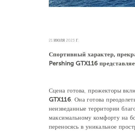
21 ИЮЛЯ 2023 Г.
Спортивный характер, прекр
Pershing GTX116 представляе
Сцена готова, прожекторы вк
GTX116
. Она готова преодолет
неизведанные территории благ
максимальному комфорту на бо
переносясь в уникальное прост