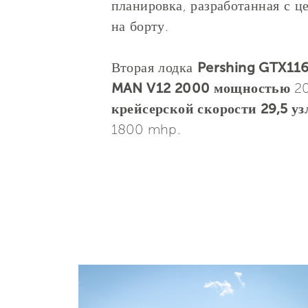
планировка, разработанная с ц
на борту.
Вторая лодка
Pershing GTX11
MAN V12 2000 мощностью
2
крейсерской скорости 29,5 уз
1800 mhp.