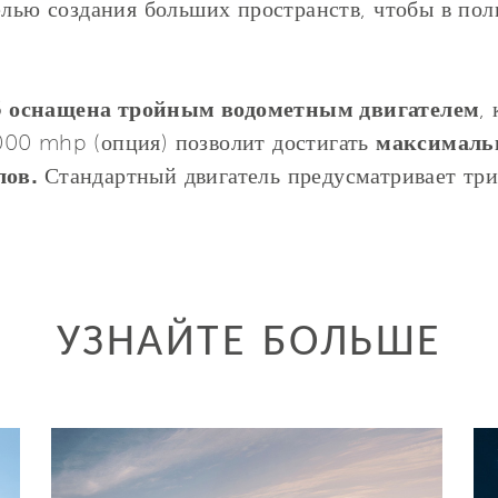
елью создания больших пространств, чтобы в по
6
оснащена тройным водометным двигателем
,
000 mhp (опция) позволит достигать
максимальн
лов.
Стандартный двигатель предусматривает т
УЗНАЙТЕ БОЛЬШЕ