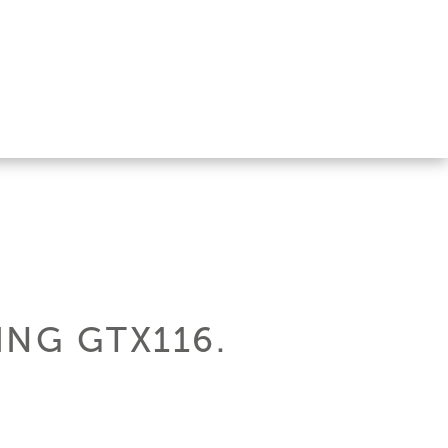
ING GTX116.