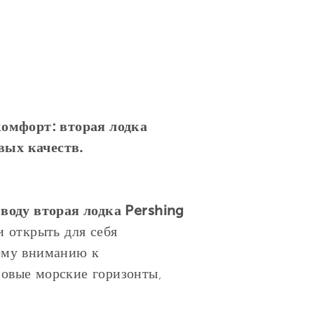
омфорт: вторая лодка
вых качеств.
воду вторая лодка Pershing
и открыть для себя
ному вниманию к
овые морские горизонты,