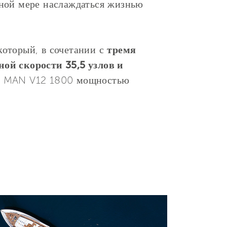
лной мере наслаждаться жизнью
 который, в сочетании с
тремя
ой скорости 35,5 узлов и
ри MAN V12 1800 мощностью