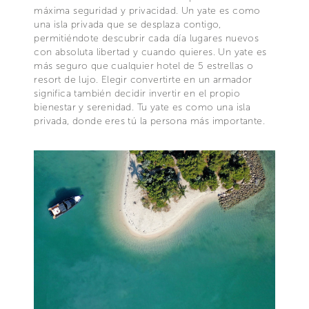
máxima seguridad y privacidad. Un yate es como
una isla privada que se desplaza contigo,
permitiéndote descubrir cada día lugares nuevos
con absoluta libertad y cuando quieres. Un yate es
más seguro que cualquier hotel de 5 estrellas o
resort de lujo. Elegir convertirte en un armador
significa también decidir invertir en el propio
bienestar y serenidad. Tu yate es como una isla
privada, donde eres tú la persona más importante.