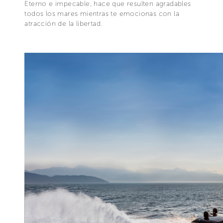
Eterno e impecable, hace que resulten agradables
todos los mares mientras te emocionas con la
atracción de la libertad.