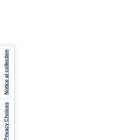
Notice at collection
Your Privacy Choices