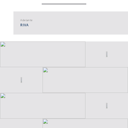
Adelante
RIVA