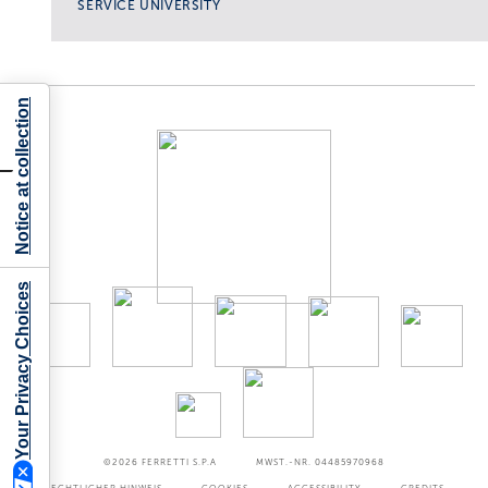
SERVICE UNIVERSITY
Notice at collection
Your Privacy Choices
©2026
FERRETTI S.P.A
MWST.-NR. 04485970968