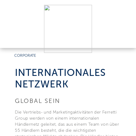
CORPORATE
INTERNATIONALES
NETZWERK
GLOBAL SEIN
Die Vertriebs- und Marketingaktivitäten der Ferretti
Group werden von einem internationalen
Händlernetz geleitet, das aus einem Team von über
55 Händlern besteht, die die wichtigsten