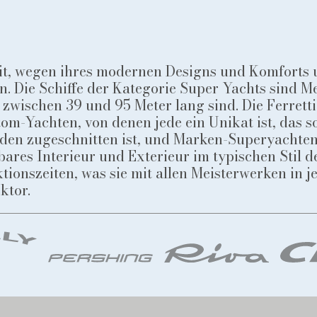
it, wegen ihres modernen Designs und Komforts
ln. Die Schiffe der Kategorie Super Yachts sind M
wischen 39 und 95 Meter lang sind. Die Ferretti
om-Yachten, von denen jede ein Unikat ist, das 
den zugeschnitten ist, und Marken-Superyachten 
bares Interieur und Exterieur im typischen Stil d
tionszeiten, was sie mit allen Meisterwerken in
ktor.