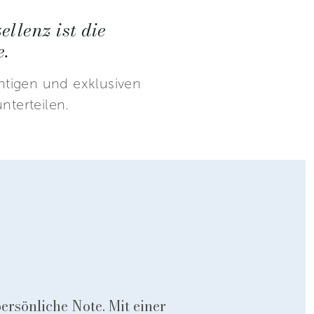
llenz ist die
e.
chtigen und exklusiven
nterteilen.
ersönliche Note. Mit einer