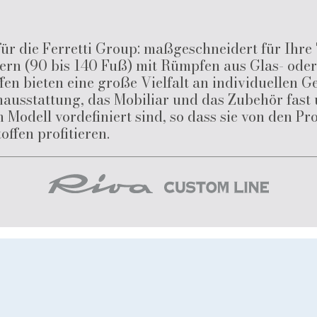
ür die Ferretti Group: maßgeschneidert für Ihre
tern (90 bis 140 Fuß) mit Rümpfen aus Glas- oder
n bieten eine große Vielfalt an individuellen G
nausstattung, das Mobiliar und das Zubehör fast
Modell vordefiniert sind, so dass sie von den Pr
ffen profitieren.