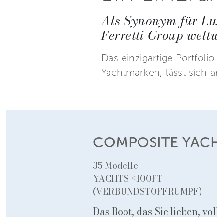
Als Synonym für Lux
Ferretti Group welt
Das einzigartige Portfoli
Yachtmarken, lässt sich 
COMPOSITE YAC
35 Modelle
YACHTS <100FT
(VERBUNDSTOFFRUMPF)
Das Boot, das Sie lieben, vo