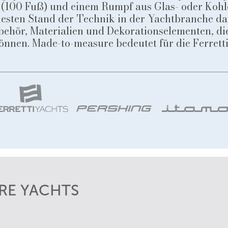
 (100 Fuß) und einem Rumpf aus Glas- oder Koh
euesten Stand der Technik in der Yachtbranche d
ehör, Materialien und Dekorationselementen, di
nnen. Made-to-measure bedeutet für die Ferret
RE YACHTS