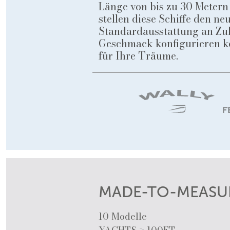
Länge von bis zu 30 Metern
stellen diese Schiffe den n
Standardausstattung an Zub
Geschmack konfigurieren kö
für Ihre Träume.
MADE-TO-MEASU
10 Modelle