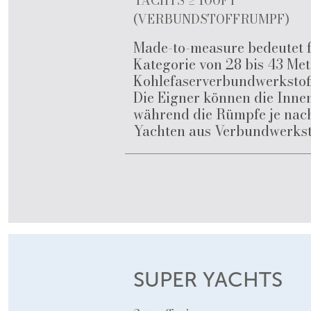
YACHTS ≥ 100FT
(VERBUNDSTOFFRUMPF)
Made-to-measure bedeutet f
Kategorie von 28 bis 43 Me
Kohlefaserverbundwerkstoffe
Die Eigner können die Inne
während die Rümpfe je nach 
Yachten aus Verbundwerksto
SUPER YACHTS