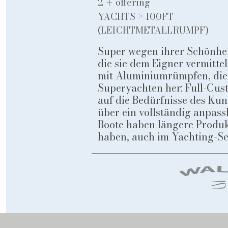
2
offering
+
YACHTS > 100FT
(LEICHTMETALLRUMPF)
Super wegen ihrer Schönhe
die sie dem Eigner vermitte
mit Aluminiumrümpfen, die z
Superyachten her: Full-Cust
auf die Bedürfnisse des Kun
über ein vollständig anpass
Boote haben längere Produk
haben, auch im Yachting-Se