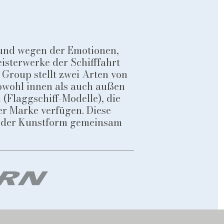
 und wegen der Emotionen,
eisterwerke der Schifffahrt
 Group stellt zwei Arten von
sowohl innen als auch außen
(Flaggschiff-Modelle), die
er Marke verfügen. Diese
 jeder Kunstform gemeinsam