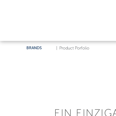
BRANDS
|
Product Porfolio
EIN EINZI