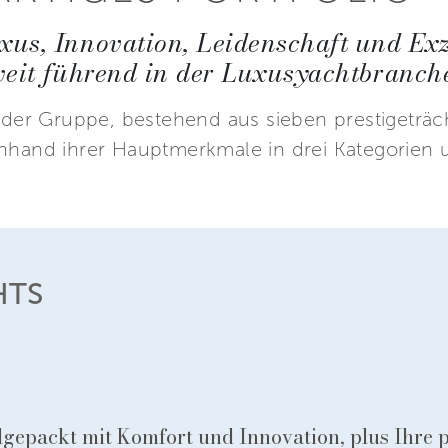
us, Innovation, Leidenschaft und Exze
weit führend in der Luxusyachtbranch
o der Gruppe, bestehend aus sieben prestigeträ
anhand ihrer Hauptmerkmale in drei Kategorien u
HTS
llgepackt mit Komfort und Innovation, plus Ihre p