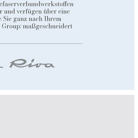
lefaserverbundwerkstoffen
ar und verfügen über eine
e Sie ganz nach Ihrem
ti Group: maßgeschneidert