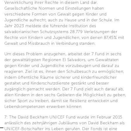
Verwirklichung ihrer Rechte in diesem Land dar.
Gesellschaftliche Normen und Einstellungen halten
verschiedene Formen von Gewalt gegen Kinder und
Jugendliche aufrecht, auch zu Hause und in der Schule. Im
Jahr 2023 meldete die führende Institution des
salvadorianischen Schutzsystems 28.779 Verletzungen der
Rechte von Kindern und Jugendlichen, von denen 87,45% mit
Gewalt und Missbrauch in Verbindung standen.
Um dieses Problem anzugehen, arbeitet der 7 Fund in sechs
der gewalttätigsten Regionen El Salvadors, um Gewalttaten
gegen Kinder und Jugendliche vorzubeugen und darauf zu
reagieren. Ziel ist es, ihnen den Schulbesuch zu ermöglichen,
indem öffentliche Räume sicherer und kinderfreundlicher
gestaltet und Kinderschutzdienste gestärkt und besser
zugänglich gemacht werden. Der 7 Fund zielt auch darauf ab,
allen Kindern in den sechs Gebieten die Möglichkeit zu geben,
sicher Sport zu treiben, damit sie Resilienz entwickeln und
Lebenskompetenzen erwerben können.
7: The David Beckham UNICEF Fund wurde im Februar 2015
anlässlich des zehnjährigen Jubiläums von David Beckham als
UNICEF-Botschafter ins Leben gerufen. Der Fonds ist eine