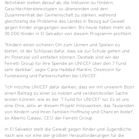
Aktivitäten zielten darauf ab, die Inklusion zu fördern,
Geschlechterstereotypen zu überwinden und den
Zusammenhalt der Gemeinschaft zu stärken, während
gleichzeitig die Probleme des Landes in Bezug auf Gewalt
gegen Kinder angegangen wurden. Bis heute haben mehr als
36.000 Kinder in El Salvador von diesem Programm profitiert.
"Kindern einen sicheren Ort zum Lernen und Spielen zu
bieten, ist der Schlüssel dafür, dass sie zur Schule gehen und
ihr Potenzial voll entfalten können. Deshalb sind wir der
Ferretti Group für ihre Spende an UNICEF über den 7 Fund
sehr dankbar", sagte Carla Haddad Mardini, Direktorin für
Fundraising und Partnerschaften bei UNICEF.
"Ich möchte UNICEF dafür danken, dass wir mit unserem Boot
einen Beitrag zu einer so noblen und verdienstvollen Sache
leisten können, wie es der '7 Fund for UNICEF' tut. Es ist uns
eine Ehre, aktiv an diesem Projekt mitzuwirken, das Tausenden
von Kindern und ihren Familien Hoffnung und Chancen bietet",
so Alberto Galassi, CEO der Ferretti Group.
In El Salvador stellt die Gewalt gegen Kinder und Jugendliche
nach wie vor eine der größten Herausforderungen für die