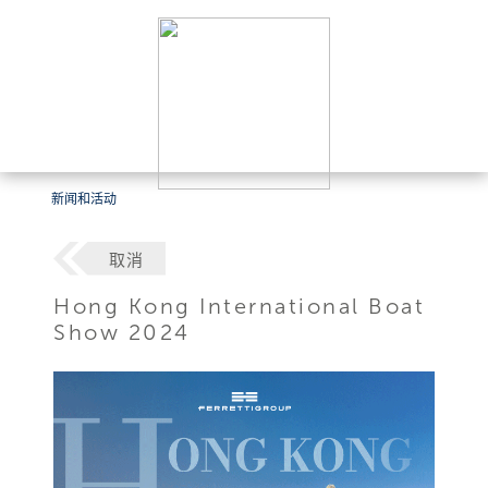
新闻和活动
取消
Hong Kong International Boat
Show 2024