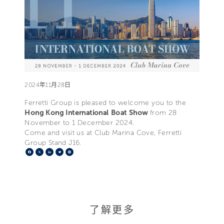
2024年11月28日
Ferretti Group is pleased to welcome you to the
Hong Kong International Boat Show
from 28
November to 1 December 2024.
Come and visit us at Club Marina Cove, Ferretti
Group Stand J16.
Facebook
X
LinkedIn
Telegram
Pinterest
了解更多