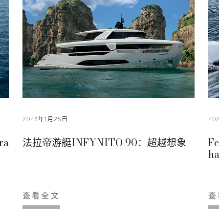
2023年1月25日
20
ra
法拉帝游艇INFYNITO 90：超越想象
Fe
ha
查看全文
查