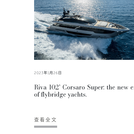
2023年1月26日
Riva 102’ Corsaro Super: the new e
of flybridge yachts.
查看全文