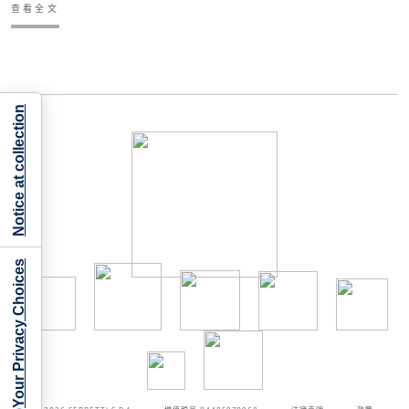
查看全文
Notice at collection
Your Privacy Choices