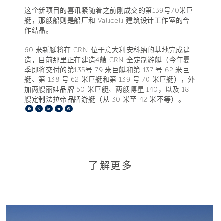
这个新项目的喜讯紧随着之前刚成交的第139号70米巨
艇，那艘船则是船厂和 Vallicelli 建筑设计工作室的合
作结晶。
60 米新艇将在 CRN 位于意大利安科纳的基地完成建
造，目前那里正在建造4艘 CRN 全定制游艇（今年夏
季即将交付的第135号 79 米巨艇和第 137 号 62 米巨
艇、第 138 号 62 米巨艇和第 139 号 70 米巨艇），外
加两艘丽娃品牌 50 米巨艇、两艘博星 140，以及 18
艘定制法拉帝品牌游艇（从 30 米至 42 米不等）。
Facebook
X
LinkedIn
Telegram
Pinterest
了解更多