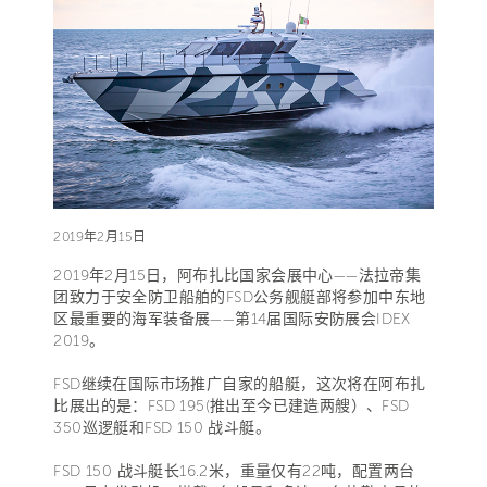
2019年2月15日
2019年2月15日，阿布扎比国家会展中心——法拉帝集
团致力于安全防卫船舶的FSD公务舰艇部将参加中东地
区最重要的海军装备展——第14届国际安防展会IDEX
2019。
FSD继续在国际市场推广自家的船艇，这次将在阿布扎
比展出的是：FSD 195(推出至今已建造两艘）、FSD
350巡逻艇和FSD 150 战斗艇。
FSD 150 战斗艇长16.2米，重量仅有22吨，配置两台