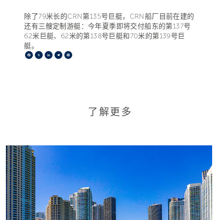
除了79米长的CRN第135号巨艇，CRN船厂目前在建的
还有三艘定制游艇：今年夏季即将交付船东的第137号
62米巨艇、62米的第138号巨艇和70米的第139号巨
艇。
Facebook
X
LinkedIn
Telegram
Pinterest
了解更多