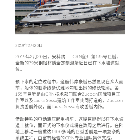
2019年2月20日
2019年2月20日，安科纳——CRN船厂第135号巨艇、
全新的79米钢铝材质全定制游艇近日已在下水坡道就
位。
预下水的定位过程中，这艘伟岸豪艇已然显现在众人面
前，船体的顺滑线条优雅地勾勒出她的修长轮廓。第
135号巨艇是由CRN技术部门联合Zuccon国际项目工
作室以及Laura Sessa建筑工作室共同打造的，Zuccon
负责游艇外观，而Laura Sessa专攻游艇内饰。
借助特殊的电动液压起重机车，这艘巨艇得以在下水坡
道上就位，而正式的下水仪式将在数周之后进行。在陆
地上移动一艘重达1400多吨的巨型游艇是一项复杂的
系统工程，由富有经验的CRN专业团队集体完成。