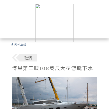
新闻和活动
取消
博星第三艘108英尺大型游艇下水