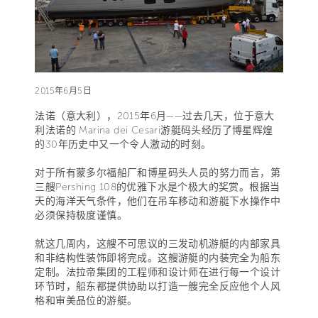
2015年6月5日
法诺（意大利），2015年6月——过去几天，位于意大
利法诺的 Marina dei Cesari游艇码头经历了博星辉煌
的30年历史中又一个令人激动的时刻。
对于所有蒙多尔福船厂和博星码头人员的努力而言，第
三艘Pershing 108的优雅下水是个极大的奖赏。根据当
天的海洋天气条件，他们在吊车移动和游艇下水操作中
必须保持极度谨慎。
就这几周内，这艘不可思议的三发动机游艇的内部家具
和非结构性装饰即将完成。这艘游艇的内装完全为船东
定制。法拉帝集团的工程师和设计师在进行每一个设计
环节时，船东都提供协助以打造一艘完全反应他个人风
格和审美品位的游艇。