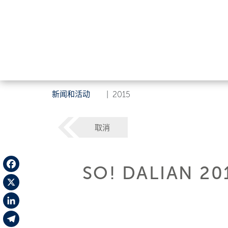
新闻和活动
|
2015
取消
SO! DALIAN 20
Facebook
X
LinkedIn