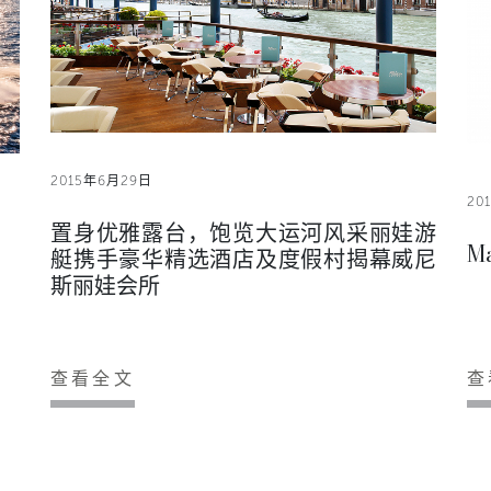
2015年6月29日
20
置身优雅露台，饱览大运河风采丽娃游
Ma
艇携手豪华精选酒店及度假村揭幕威尼
斯丽娃会所
查看全文
查