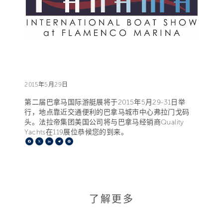
2015年5月29日
第二届巴拿马国际游艇展将于2015年5月29-31日举
行，地点靠近交通便利的巴拿马城市中心弗拉门戈码
头。法拉帝集团美国公司将与巴拿马经销商Quality
Yachts在119展位恭候您的到来。
Facebook
X
LinkedIn
Telegram
Pinterest
了解更多