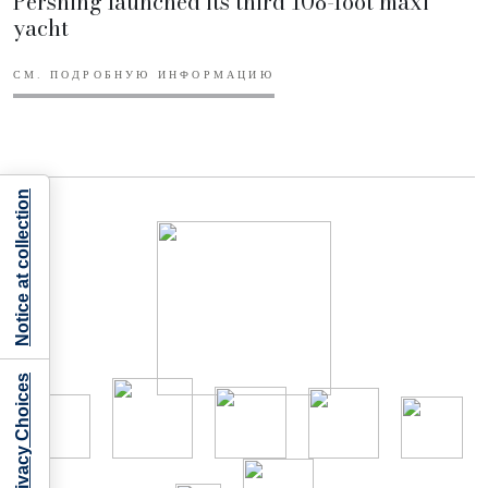
Pershing launched its third 108-foot maxi
yacht
СМ. ПОДРОБНУЮ ИНФОРМАЦИЮ
Notice at collection
Your Privacy Choices