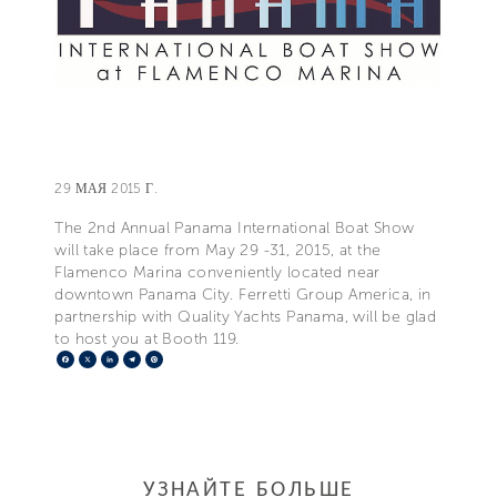
29 МАЯ 2015 Г.
The 2nd Annual Panama International Boat Show
will take place from May 29 -31, 2015, at the
Flamenco Marina conveniently located near
downtown Panama City. Ferretti Group America, in
partnership with Quality Yachts Panama, will be glad
to host you at Booth 119.
Facebook
X
LinkedIn
Telegram
Pinterest
УЗНАЙТЕ БОЛЬШЕ