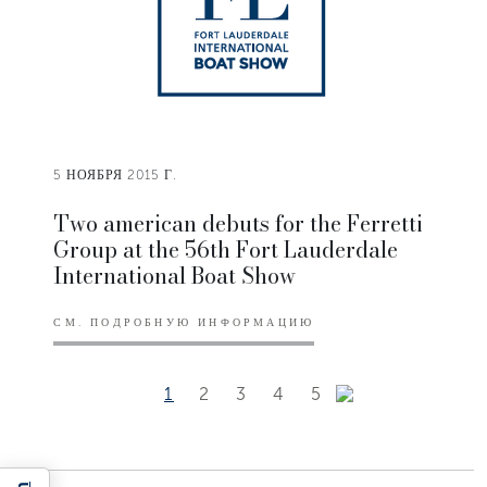
5 НОЯБРЯ 2015 Г.
Two american debuts for the Ferretti
Group at the 56th Fort Lauderdale
International Boat Show
СМ. ПОДРОБНУЮ ИНФОРМАЦИЮ
1
2
3
4
5