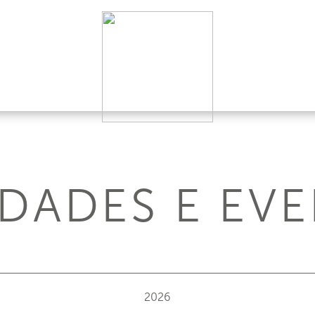
DADES E EV
2026