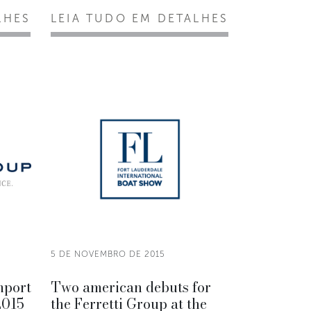
LHES
LEIA TUDO EM DETALHES
5 DE NOVEMBRO DE 2015
mport
Two american debuts for
2015
the Ferretti Group at the