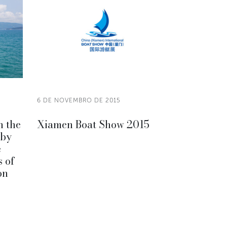
6 DE NOVEMBRO DE 2015
n the
Xiamen Boat Show 2015
 by
e
 of
on