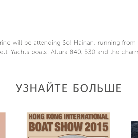
ine will be attending So! Hainan, running from
retti Yachts boats: Altura 840, 530 and the cha
УЗНАЙТЕ БОЛЬШЕ