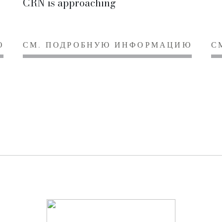
CRN is approaching
Ю
СМ. ПОДРОБНУЮ ИНФОРМАЦИЮ
С