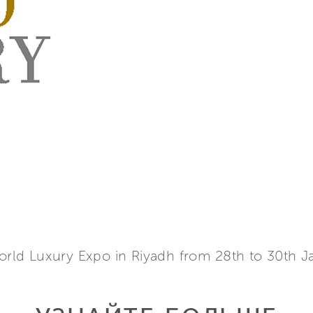
World Luxury Expo in Riyadh from 28th to 30th J