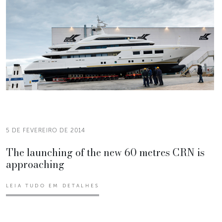
5 DE FEVEREIRO DE 2014
The launching of the new 60 metres CRN is
approaching
LEIA TUDO EM DETALHES