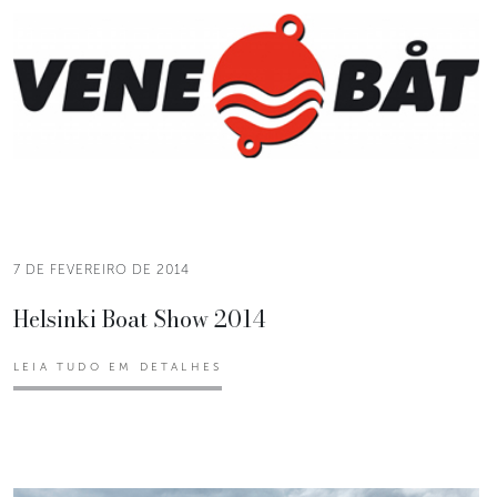
7 DE FEVEREIRO DE 2014
Helsinki Boat Show 2014
LEIA TUDO EM DETALHES