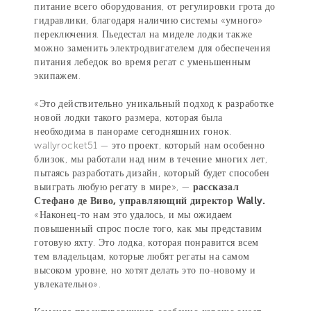
питание всего оборудования, от регулировки грота до
гидравлики, благодаря наличию системы «умного»
переключения. Пьедестал на миделе лодки также
можно заменить электродвигателем для обеспечения
питания лебедок во время регат с уменьшенным
экипажем.
«Это действительно уникальный подход к разработке
новой лодки такого размера, которая была
необходима в панораме сегодняшних гонок.
wallyrocket51 — это проект, который нам особенно
близок, мы работали над ним в течение многих лет,
пытаясь разработать дизайн, который будет способен
выиграть любую регату в мире», —
рассказал
Стефано де Виво, управляющий директор Wally.
«Наконец-то нам это удалось, и мы ожидаем
повышенный спрос после того, как мы представим
готовую яхту. Это лодка, которая понравится всем
тем владельцам, которые любят регаты на самом
высоком уровне, но хотят делать это по-новому и
увлекательно».