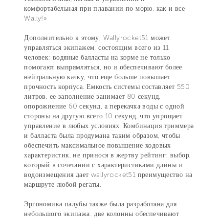
комфортабельная при плавании по морю, как и все
Wally!»
Дополнительно к этому, Wallyrocket51 может
управляться экипажем, состоящим всего из 11
человек; водяные балласты на корме не только
помогают выпрямляться, но и обеспечивают более
нейтральную качку, что еще больше повышает
прочность корпуса. Емкость системы составляет 550
литров, ее заполнение занимает 80 секунд,
опорожнение 60 секунд, а перекачка воды с одной
стороны на другую всего 10 секунд, что упрощает
управление в любых условиях. Комбинация триммера
и балласта была продумана таким образом, чтобы
обеспечить максимальное повышение ходовых
характеристик, не принося в жертву рейтинг: выбор,
который в сочетании с характеристиками длины и
водоизмещения дает wallyrocket51 преимущество на
маршруте любой регаты.
Эргономика палубы также была разработана для
небольшого экипажа: две колонны обеспечивают