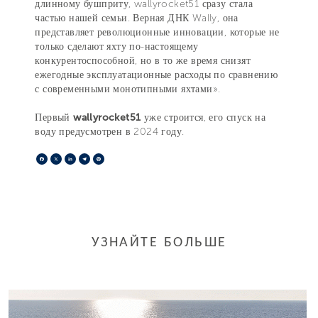
длинному бушприту, wallyrocket51 сразу стала
частью нашей семьи. Верная ДНК Wally, она
представляет революционные инновации, которые не
только сделают яхту по-настоящему
конкурентоспособной, но в то же время снизят
ежегодные эксплуатационные расходы по сравнению
с современными монотипными яхтами».
Первый
wallyrocket51
уже строится, его спуск на
воду предусмотрен в 2024 году.
Facebook
X
LinkedIn
Telegram
Pinterest
УЗНАЙТЕ БОЛЬШЕ