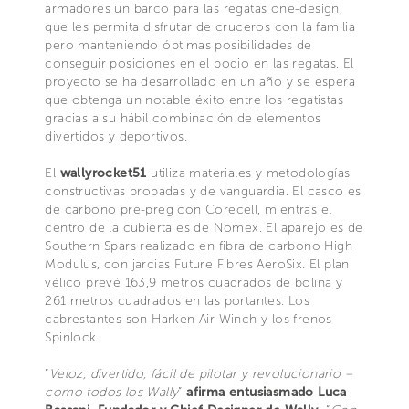
armadores un barco para las regatas one-design,
que les permita disfrutar de cruceros con la familia
pero manteniendo óptimas posibilidades de
conseguir posiciones en el podio en las regatas. El
proyecto se ha desarrollado en un año y se espera
que obtenga un notable éxito entre los regatistas
gracias a su hábil combinación de elementos
divertidos y deportivos.
El
wallyrocket51
utiliza materiales y metodologías
constructivas probadas y de vanguardia. El casco es
de carbono pre-preg con Corecell, mientras el
centro de la cubierta es de Nomex. El aparejo es de
Southern Spars realizado en fibra de carbono High
Modulus, con jarcias Future Fibres AeroSix. El plan
vélico prevé 163,9 metros cuadrados de bolina y
261 metros cuadrados en las portantes. Los
cabrestantes son Harken Air Winch y los frenos
Spinlock.
“
Veloz, divertido, fácil de pilotar y revolucionario –
como todos los Wally
”
afirma entusiasmado Luca