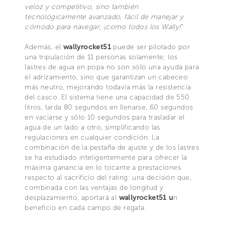
veloz y competitivo, sino también
tecnológicamente avanzado, fácil de manejar y
cómodo para navegar, ¡como todos los Wally!
”
Además, el
wallyrocket51
puede ser pilotado por
una tripulación de 11 personas solamente; los
lastres de agua en popa no son sólo una ayuda para
el adrizamiento, sino que garantizan un cabeceo
más neutro, mejorando todavía más la resistencia
del casco. El sistema tiene una capacidad de 550
litros, tarda 80 segundos en llenarse, 60 segundos
en vaciarse y sólo 10 segundos para trasladar el
agua de un lado a otro, simplificando las
regulaciones en cualquier condición. La
combinación de la pestaña de ajuste y de los lastres
se ha estudiado inteligentemente para ofrecer la
máxima ganancia en lo tocante a prestaciones
respecto al sacrificio del rating: una decisión que,
combinada con las ventajas de longitud y
desplazamiento, aportará al
wallyrocket51 u
n
beneficio en cada campo de regata.