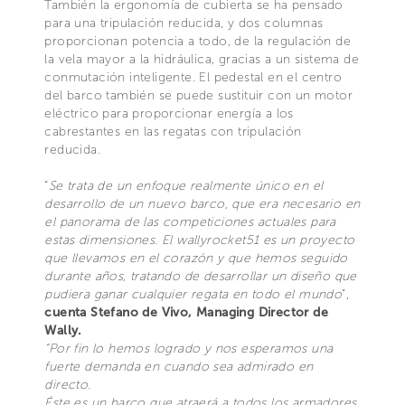
También la ergonomía de cubierta se ha pensado
para una tripulación reducida, y dos columnas
proporcionan potencia a todo, de la regulación de
la vela mayor a la hidráulica, gracias a un sistema de
conmutación inteligente. El pedestal en el centro
del barco también se puede sustituir con un motor
eléctrico para proporcionar energía a los
cabrestantes en las regatas con tripulación
reducida.
“
Se trata de un enfoque realmente único en el
desarrollo de un nuevo barco, que era necesario en
el panorama de las competiciones actuales para
estas dimensiones. El wallyrocket51 es un proyecto
que llevamos en el corazón y que hemos seguido
durante años, tratando de desarrollar un diseño que
pudiera ganar cualquier regata en todo el mundo
”,
cuenta Stefano de Vivo, Managing Director de
Wally.
“Por fin lo hemos logrado y nos esperamos una
fuerte demanda en cuando sea admirado en
directo.
Éste es un barco que atraerá a todos los armadores