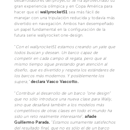
desarrolladores del proyecto Se ha aprovechado su
gran experiencia olímpica y en Copa América para
hacer que el
wallyrocket51
sea más fácil de
manejar con una tripulación reducida y todavía más
divertido en navegación. Ambos han desempeñado
un papel fundamental en la configuración de la
futura serie wallyrocket one-design.
“
Con el wallyrocket51 estamos creando un yate que
todos buscan y desean. Un barco capaz de
competir en cada campo di regata, pero que al
mismo tiempo sigue prestando gran atención al
diseño, que es divertido y respeta los estándares de
los barcos más modernos. Y posiblemente los
supera,”
declara Vasco Vascotto.
“
Contribuir al desarrollo de un barco “one design”
que no sólo introduce una nueva clase para Wally,
sino que desafiará también a los modelos más
competitivos de otras clases en todo el mundo ha
sido un reto realmente interesante
”,
añade
Guillermo Parada.
“
Estamos sumamente satisfechos
del resultado final, que no es sólo el de un barco