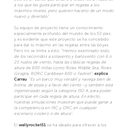
a los que les gusta participar en regatas a los
máximos niveles, pero quieren hacerlo de un modo
nuevo y divertido”.
Su equipo de proyecto tiene un conocimiento
especialmente profundo del mundo de los 52 pies
y es evidente que este proyecto se ha concebido
para dar lo máximo en las regatas entre las boyas.
Pero no se limita a esto. “
Hemos examinado todo,
de los recorridos a sotavento y barlovento con 6 o
25 nudos de viento, hasta las clásicas regatas de
altura de 600 millas como Rolex Middle Sea, Rolex
Giraglia, RORC Caribbean 600 o Fastnet”
,
explica
Carrau
. “
Es un barco muy versátil y navega bien de
bolina, de popa y a favor del viento –y también está
ingenierizado según la categoría ISO A, para poder
participar en cada regata de altura. En efecto,
nuestras simulaciones muestran que puede ganar a
la competencia en IRC y ORC en cualquier
escenario costero o de altura”
.
El
wallyrocket51
se ha ideado para ofrecer a los