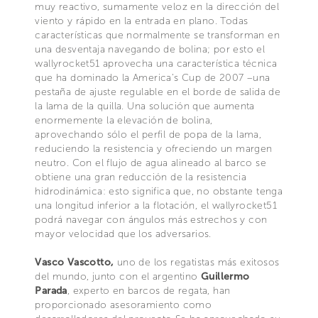
muy reactivo, sumamente veloz en la dirección del
viento y rápido en la entrada en plano. Todas
características que normalmente se transforman en
una desventaja navegando de bolina; por esto el
wallyrocket51 aprovecha una característica técnica
que ha dominado la America’s Cup de 2007 –una
pestaña de ajuste regulable en el borde de salida de
la lama de la quilla. Una solución que aumenta
enormemente la elevación de bolina,
aprovechando sólo el perfil de popa de la lama,
reduciendo la resistencia y ofreciendo un margen
neutro. Con el flujo de agua alineado al barco se
obtiene una gran reducción de la resistencia
hidrodinámica: esto significa que, no obstante tenga
una longitud inferior a la flotación, el wallyrocket51
podrá navegar con ángulos más estrechos y con
mayor velocidad que los adversarios.
Vasco Vascotto,
uno de los regatistas más exitosos
del mundo, junto con el argentino
Guillermo
Parada
, experto en barcos de regata, han
proporcionado asesoramiento como