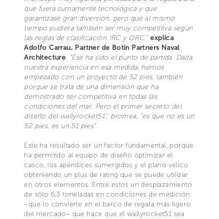
que fuera sumamente tecnológica y que
garantizase gran diversión, pero que al mismo
tiempo pudiera también ser muy competitiva según
las reglas de clasificación IRC y ORC,
"
explica
Adolfo Carrau, Partner de Botin Partners Naval
Architecture
.
“Ése ha sido el punto de partida. Dada
nuestra experiencia en esa medida, hemos
empezado con un proyecto de 52 pies, también
porque se trata de una dimensión que ha
demostrado ser competitiva en todas las
condiciones del mar. Pero el primer secreto del
diseño del wallyrocket51”, bromea, “es que no es un
52 pies, es un 51 pies”
.
Éste ha resultado ser un factor fundamental, porque
ha permitido al equipo de diseño optimizar el
casco, los apéndices sumergidos y el plano vélico
obteniendo un plus de rating que se puede utilizar
en otros elementos. Entre estos un desplazamiento
de sólo 6,3 toneladas en condiciones de medición
–que lo convierte en el barco de regata más ligero
del mercado– que hace que el wallyrocket51 sea