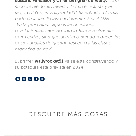
Bassani, Fundador y Chief Designer de Wally.
“
Con
su increíble arrufo inverso, la cubierta al ras y el
largo botalón, el wallyrocket51 ha entrado a formar
parte de la familia inmediatamente. Fiel al ADN
Wally, presentará algunas innovaciones
revolucionarias que no sólo lo hacen realmente
competitivo, sino que al mismo tiempo reducen los
costes anuales de gestión respecto a las clases
monotipo de hoy
”.
El primer
wallyrocket51
ya se está construyendo y
su botadura está prevista en 2024.
Facebook
X
LinkedIn
Telegram
Pinterest
DESCUBRE MÁS COSAS