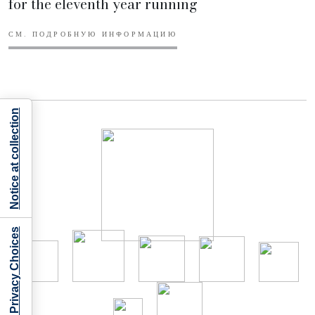
for the eleventh year running
СМ. ПОДРОБНУЮ ИНФОРМАЦИЮ
Notice at collection
Your Privacy Choices