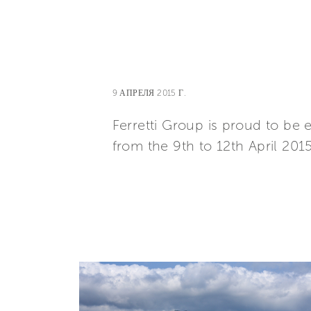
9 АПРЕЛЯ 2015 Г.
Ferretti Group is proud to be 
from the 9th to 12th April 201