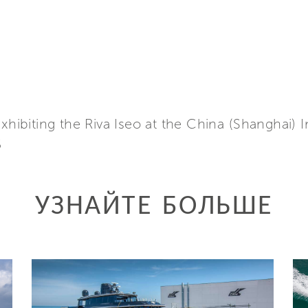
exhibiting the Riva Iseo at the China (Shanghai)
5
УЗНАЙТЕ БОЛЬШЕ