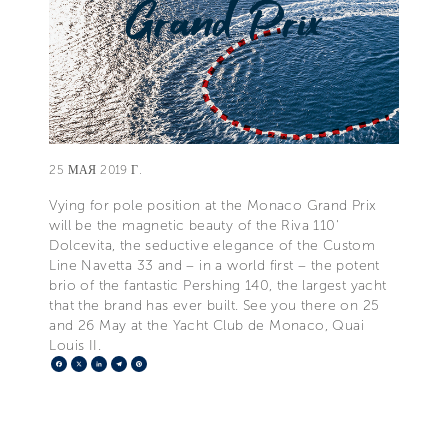
25 МАЯ 2019 Г.
Vying for pole position at the Monaco Grand Prix
will be the magnetic beauty of the Riva 110'
Dolcevita, the seductive elegance of the Custom
Line Navetta 33 and – in a world first – the potent
brio of the fantastic Pershing 140, the largest yacht
that the brand has ever built. See you there on 25
and 26 May at the Yacht Club de Monaco, Quai
Louis II.
Facebook
X
LinkedIn
Telegram
Pinterest