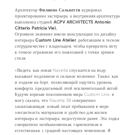
Архитектор
Филиппо Сальветти
курировал
проектирование экстерьера, а внутренняя архитектура
выполнена студией
ACPV ARCHITECTS Antonio
Citterio Patricia Viel.
Огромное значение имели консультации по дизайну
интерьера
Custom Line Atelier
, работавшем в тесном
сотрудничестве с владельцем, чтобы превратить яхту
в точное отражение его пожеланий с точки зрения
стиля.
«Видеть, как новая Navetta спускается на воду,
вызывает подлинное и сильное волнение. Также, как
и подъем на борт, позволяющий ощутить уровень
комфорта, предлагаемый этой исключительной яхтой.
Будучи верным поклонником мира Custom Line, я
могу сказать, что Navetta 38 совершенно
захватывающая: новый опыт пребывания в море,
элегантность материалов и удобство для жизни
интерьера и экстерьера, недоступное ранее. Эта лодка
совершенно необыкновенная, гармоничная и
естественная, с грацией настоящих чемпионов. Я