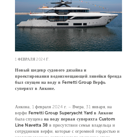
1 ФЕВРАЛЯ 2024 Г.
Новый шедевр судового дизайна и
проектирования водоизмещающей линейки бренда
был спущен на воду в Ferretti Group Верфь
суперяхт в Анконе.
Анкона, 1 февраля 2024 г. – Вчера, 31 января, на
верфи
Ferretti Group Superyacht Yard в Анконе
была спущена
на воду первая суперяхта Custom
Line Navetta 38
в присутствии семьи владельца и
сотрудников верфи, которые с огромной гордостью и