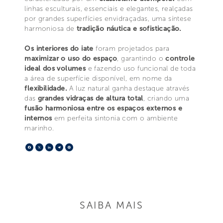
linhas esculturais, essenciais e elegantes, realçadas
por grandes superfícies envidraçadas, uma síntese
harmoniosa de
tradição náutica e sofisticação.
Os interiores do iate
foram projetados para
maximizar o uso do espaço
, garantindo o
controle
ideal dos volumes
e fazendo uso funcional de toda
a área de superfície disponível, em nome da
flexibilidade.
A luz natural ganha destaque através
das
grandes vidraças de altura total
, criando uma
fusão harmoniosa entre os espaços externos e
internos
em perfeita sintonia com o ambiente
marinho.
Facebook
X
LinkedIn
Telegram
Pinterest
SAIBA MAIS