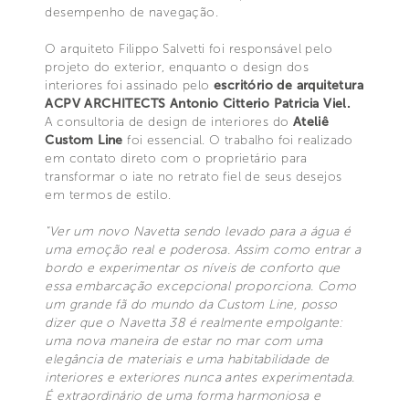
desempenho de navegação.
O arquiteto Filippo Salvetti foi responsável pelo
projeto do exterior, enquanto o design dos
interiores foi assinado pelo
escritório de arquitetura
ACPV ARCHITECTS Antonio Citterio Patricia Viel.
A consultoria de design de interiores do
Ateliê
Custom Line
foi essencial. O trabalho foi realizado
em contato direto com o proprietário para
transformar o iate no retrato fiel de seus desejos
em termos de estilo.
"Ver um novo Navetta sendo levado para a água é
uma emoção real e poderosa. Assim como entrar a
bordo e experimentar os níveis de conforto que
essa embarcação excepcional proporciona. Como
um grande fã do mundo da Custom Line, posso
dizer que o Navetta 38 é realmente empolgante:
uma nova maneira de estar no mar com uma
elegância de materiais e uma habitabilidade de
interiores e exteriores nunca antes experimentada.
É extraordinário de uma forma harmoniosa e