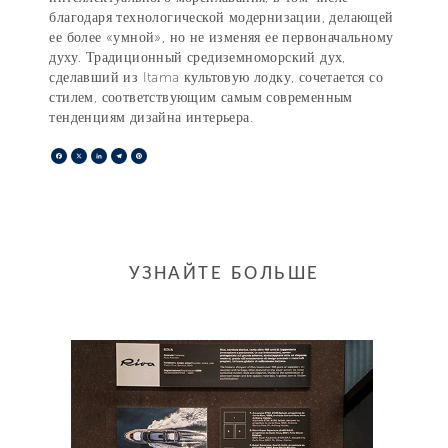
благодаря технологической модернизации, делающей
ее более «умной», но не изменяя ее первоначальному
духу. Традиционный средиземноморский дух,
сделавший из Itama культовую лодку, сочетается со
стилем, соответствующим самым современным
тенденциям дизайна интерьера.
Facebook
X
LinkedIn
Telegram
Pinterest
УЗНАЙТЕ БОЛЬШЕ