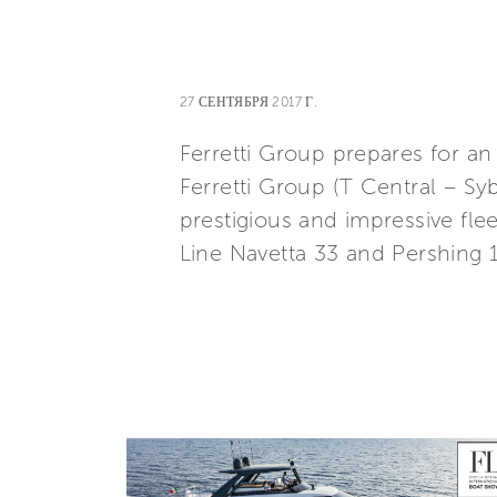
27 СЕНТЯБРЯ 2017 Г.
Ferretti Group prepares for 
Ferretti Group (T Central – S
prestigious and impressive fl
Line Navetta 33 and Pershing 