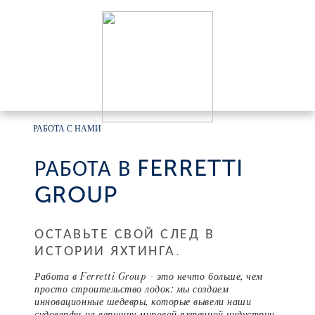
РАБОТА С НАМИ
РАБОТА В FERRETTI
GROUP
ОСТАВЬТЕ СВОЙ СЛЕД В
ИСТОРИИ ЯХТИНГА.
Работа в Ferretti Group - это нечто больше, чем
просто строительство лодок: мы создаем
инновационные шедевры, которые вывели наши
судоверфи на вершину мировой яхтенной индустрии.