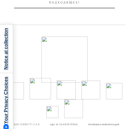
ПОДХОДЯЩЕЕ!
Notice at collection
Your Privacy Choices
©2026
FERRETTI S.P.A
НДС № 04485970968
ПРАВОВАЯ ИНФОРМАЦИЯ