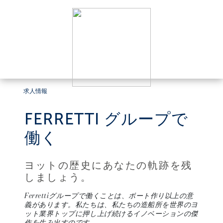
求人情報
FERRETTI グループで
働く
ヨットの歴史にあなたの軌跡を残
しましょう。
Ferrettiグループで働くことは、ボート作り以上の意
義があります。私たちは、私たちの造船所を世界のヨ
ット業界トップに押し上げ続けるイノベーションの傑
作を生み出すのです。