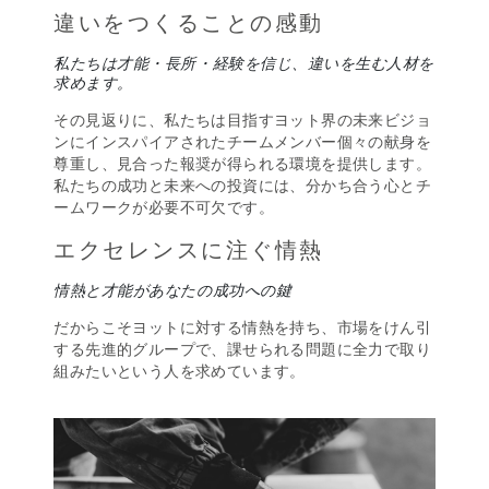
違いをつくることの感動
私たちは才能・長所・経験を信じ、違いを生む人材を
求めます。
その見返りに、私たちは目指すヨット界の未来ビジョ
ンにインスパイアされたチームメンバー個々の献身を
尊重し、見合った報奨が得られる環境を提供します。
私たちの成功と未来への投資には、分かち合う心とチ
ームワークが必要不可欠です。
エクセレンスに注ぐ情熱
情熱と才能があなたの成功への鍵
だからこそヨットに対する情熱を持ち、市場をけん引
する先進的グループで、課せられる問題に全力で取り
組みたいという人を求めています。