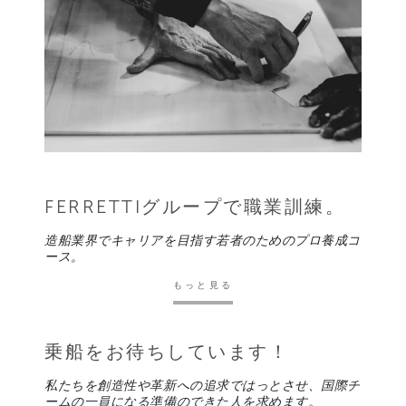
FERRETTIグループで職業訓練。
造船業界でキャリアを目指す若者のためのプロ養成コ
ース。
もっと見る
乗船をお待ちしています！
私たちを創造性や革新への追求ではっとさせ、国際チ
ームの一員になる準備のできた人を求めます。