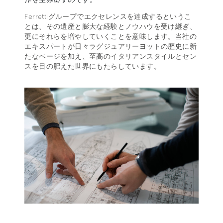
Ferrettiグループでエクセレンスを達成するというこ
とは、その遺産と膨大な経験とノウハウを受け継ぎ、
更にそれらを増やしていくことを意味します。当社の
エキスパートが日々ラグジュアリーヨットの歴史に新
たなページを加え、至高のイタリアンスタイルとセン
スを目の肥えた世界にもたらしています。