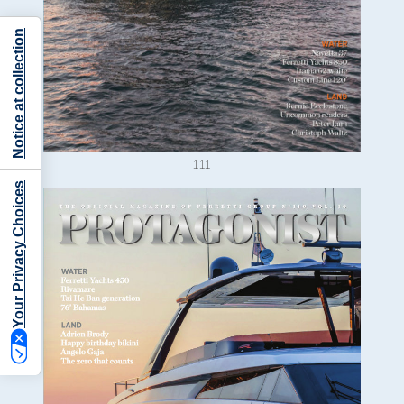
Notice at collection
111
Your Privacy Choices