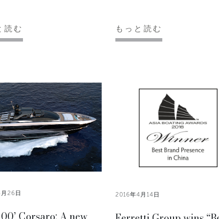
と読む
もっと読む
4月26日
2016年4月14日
100’ Corsaro: A new
Ferretti Group wins “B