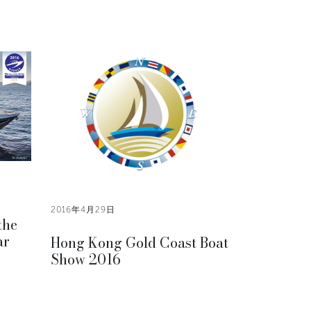
2016年4月29日
the
ar
Hong Kong Gold Coast Boat
Show 2016