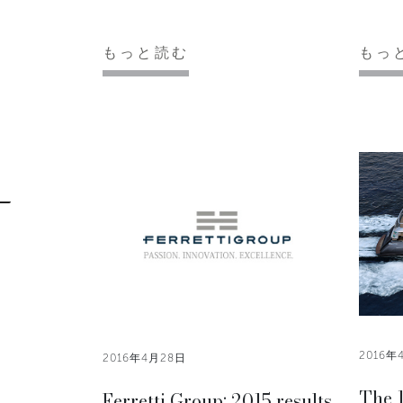
もっと読む
もっ
2016年
2016年4月28日
The 
Ferretti Group: 2015 results