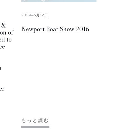
2016年5月12日
y &
Newport Boat Show 2016
on of
ed to
ce
n
er
もっと読む