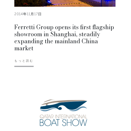
2014年11月17日
Ferretti Group opens its first flagship
showroom in Shanghai, steadily
expanding the mainland China
market
もっと読む