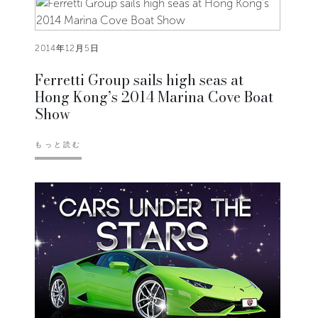
2014年12月5日
Ferretti Group sails high seas at
Hong Kong’s 2014 Marina Cove Boat
Show
もっと読む