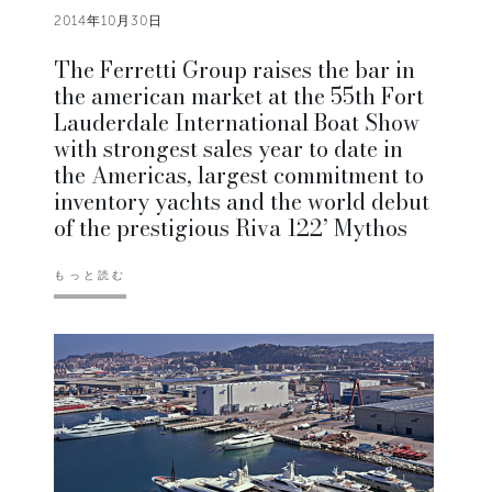
2014年10月30日
The Ferretti Group raises the bar in
the american market at the 55th Fort
Lauderdale International Boat Show
with strongest sales year to date in
the Americas, largest commitment to
inventory yachts and the world debut
of the prestigious Riva 122’ Mythos
もっと読む