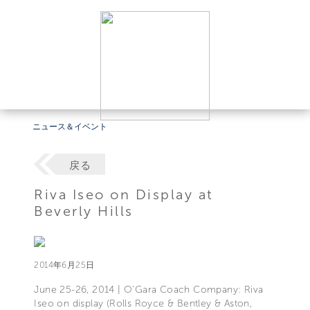
ニュース＆イベント
戻る
Riva Iseo on Display at
Beverly Hills
2014年6月25日
June 25-26, 2014 | O'Gara Coach Company: Riva
Iseo on display (Rolls Royce & Bentley & Aston,