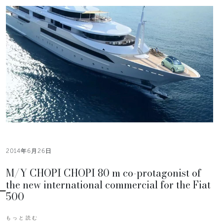
2014年6月26日
M/Y CHOPI CHOPI 80 m co-protagonist of
the new international commercial for the Fiat
500
もっと読む