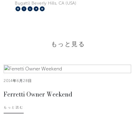
Bugatti) Beverly Hills, CA (USA)
Facebook
X
LinkedIn
Telegram
Pinterest
もっと見る
2014年6月28日
Ferretti Owner Weekend
もっと読む