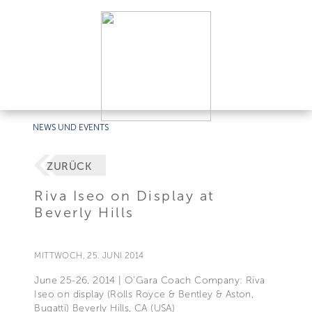
NEWS UND EVENTS
ZURÜCK
Riva Iseo on Display at
Beverly Hills
MITTWOCH, 25. JUNI 2014
June 25-26, 2014 | O'Gara Coach Company: Riva
Iseo on display (Rolls Royce & Bentley & Aston,
Bugatti) Beverly Hills, CA (USA)